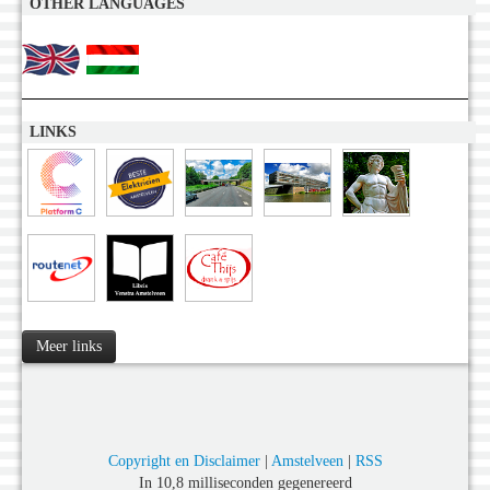
OTHER LANGUAGES
LINKS
Meer links
Copyright en Disclaimer
|
Amstelveen
|
RSS
In 10,8 milliseconden gegenereerd