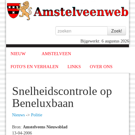
Bijgewerkt: 6 augustus 2026
NIEUW
AMSTELVEEN
FOTO'S EN VERHALEN
LINKS
OVER ONS
Snelheidscontrole op
Beneluxbaan
Nieuws
->
Politie
Bron:
Amstelveens Nieuwsblad
13-04-2006