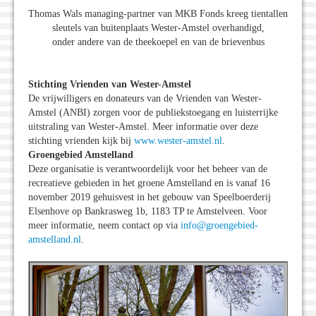
Thomas Wals managing-partner van MKB Fonds kreeg tientallen
sleutels van buitenplaats Wester-Amstel overhandigd,
onder andere van de theekoepel en van de brievenbus
Stichting Vrienden van Wester-Amstel
De vrijwilligers en donateurs van de Vrienden van Wester-
Amstel (ANBI) zorgen voor de publiekstoegang en luisterrijke
uitstraling van Wester-Amstel. Meer informatie over deze
stichting vrienden kijk bij
www.wester-amstel.nl
.
Groengebied Amstelland
Deze organisatie is verantwoordelijk voor het beheer van de
recreatieve gebieden in het groene Amstelland en is vanaf 16
november 2019 gehuisvest in het gebouw van Speelboerderij
Elsenhove op Bankrasweg 1b, 1183 TP te Amstelveen. Voor
meer informatie, neem contact op via
info@groengebied-
amstelland.nl
.