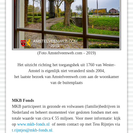
(Foto Amstelveenweb.com - 2019)
Het uitzicht richting het toegangshek uit 1760 van Wester-
Amstel is eigenlijk niet veranderd sinds 2004,
het laatste bezoek van Amstelveenweb.com aan de woonkamer
van de buitenplaats
MKB Fonds
MKB participeert in gezonde en volwassen (familie)bedrijven in
Nederland en beheert momenteel vier gesloten fondsen met een
totale waarde van circa € 55 miljoen. Voor meer informatie: kijk
op
www.mkb-fonds.nl
of neem contact op met Tess Rijntjes via
t.rijntjes@mkb-fonds.nl.