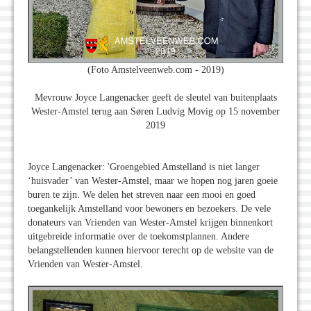
(Foto Amstelveenweb.com - 2019)
Mevrouw Joyce Langenacker geeft de sleutel van buitenplaats
Wester-Amstel terug aan Søren Ludvig Movig op 15 november
2019
Joyce Langenacker: 'Groengebied Amstelland is niet langer
‘huisvader’ van Wester-Amstel, maar we hopen nog jaren goeie
buren te zijn. We delen het streven naar een mooi en goed
toegankelijk Amstelland voor bewoners en bezoekers. De vele
donateurs van Vrienden van Wester-Amstel krijgen binnenkort
uitgebreide informatie over de toekomstplannen. Andere
belangstellenden kunnen hiervoor terecht op de website van de
Vrienden van Wester-Amstel.