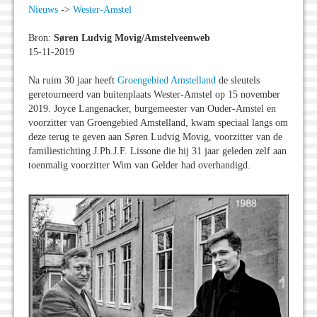
Nieuws
->
Wester-Amstel
Bron:
Søren Ludvig Movig/Amstelveenweb
15-11-2019
Na ruim 30 jaar heeft
Groengebied Amstelland
de sleutels
geretourneerd van buitenplaats Wester-Amstel op 15 november
2019. Joyce Langenacker, burgemeester van Ouder-Amstel en
voorzitter van Groengebied Amstelland, kwam speciaal langs om
deze terug te geven aan Søren Ludvig Movig, voorzitter van de
familiestichting J.Ph.J.F. Lissone die hij 31 jaar geleden zelf aan
toenmalig voorzitter Wim van Gelder had overhandigd.