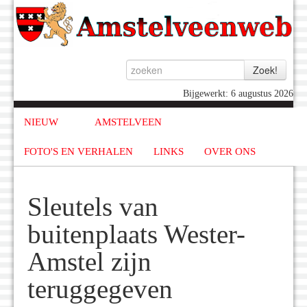
Bijgewerkt: 6 augustus 2026
NIEUW
AMSTELVEEN
FOTO'S EN VERHALEN
LINKS
OVER ONS
Sleutels van
buitenplaats Wester-
Amstel zijn
teruggegeven