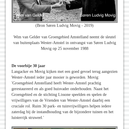
(Bron Søren Ludvig Movig - 2019)
Wim van Gelder van Groengebied Amstelland neemt de sleutel
van buitenplaats Wester-Amstel in ontvangst van Søren Ludvig
Movig op 25 november 1988
De voorbije 30 jaar
Langacker en Movig kijken met een goed gevoel terug aangezien
Wester-Amstel ieder jaar mooier is geworden. Movig:
'Groengebied Amstelland heeft Wester-Amstel prachtig
gerestaureerd en als goed huisvader onderhouden. Naast het
Groengebied en de stichting Lissone speelden en spelen de
vrijwilligers van de Vrienden van Wester-Amstel daarbij een
cruciale rol. Ruim 30 park- en tuinvrijwilligers helpen iedere
zaterdag bij de instandhouding van de bijzondere tuinen en het
luisterrijk struweel.'