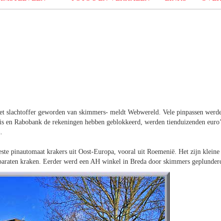
8 het slachtoffer geworden van skimmers- meldt Webwereld. Vele pinpassen werd
is en Rabobank de rekeningen hebben geblokkeerd, werden tienduizenden euro’
.
te pinautomaat krakers uit Oost-Europa, vooral uit Roemenië. Het zijn kleine
apparaten kraken. Eerder werd een AH winkel in Breda door skimmers geplunder