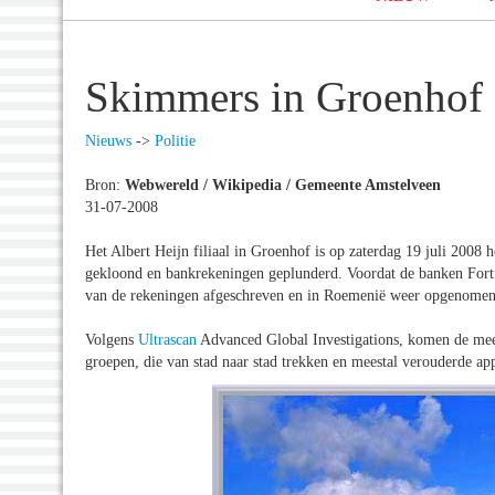
Skimmers in Groenhof
Nieuws
->
Politie
Bron:
Webwereld / Wikipedia / Gemeente Amstelveen
31-07-2008
Het Albert Heijn filiaal in Groenhof is op zaterdag 19 juli 200
gekloond en bankrekeningen geplunderd. Voordat de banken Fort
van de rekeningen afgeschreven en in Roemenië weer opgenomen
Volgens
Ultrascan
Advanced Global Investigations, komen de mees
groepen, die van stad naar stad trekken en meestal verouderde 