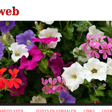
AMSTELVEEN
FOTO'S EN VERHALEN
LINKS
OVER