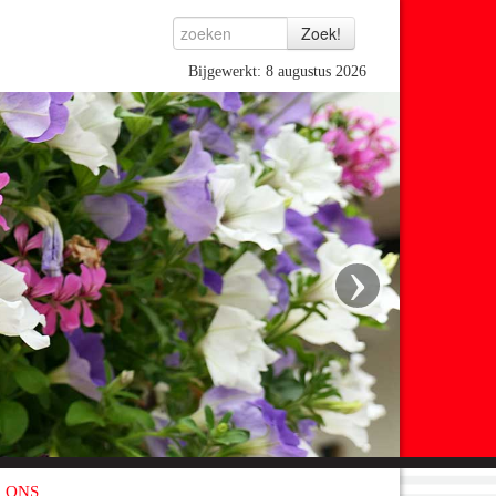
Bijgewerkt: 8 augustus 2026
›
 ONS