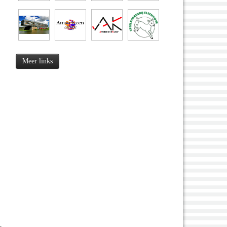
Meer links