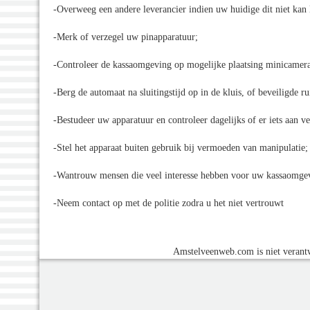
-Overweeg een andere leverancier indien uw huidige dit niet kan 
-Merk of verzegel uw pinapparatuur;
-Controleer de kassaomgeving op mogelijke plaatsing minicamera
-Berg de automaat na sluitingstijd op in de kluis, of beveiligde r
-Bestudeer uw apparatuur en controleer dagelijks of er iets aan ve
-Stel het apparaat buiten gebruik bij vermoeden van manipulatie;
-Wantrouw mensen die veel interesse hebben voor uw kassaomge
-Neem contact op met de politie zodra u het niet vertrouwt
Amstelveenweb.com is niet verantw