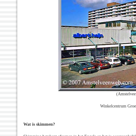
(Amstelvee
Winkelcentrum Groenh
Wat is skimmen?