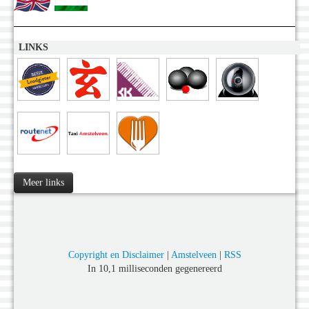
LINKS
Meer links
Copyright en Disclaimer
|
Amstelveen
|
RSS
In 10,1 milliseconden gegenereerd