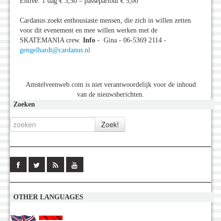
Entree: 1 dag € 3,50 – passepartout € 5,00
Cardanus zoekt enthousiaste mensen, die zich in willen zetten
voor dit evenement en mee willen werken met de
SKATEMANIA crew.
Info
- Gina - 06-5369 2114 -
gengelhardt@cardanus.nl
Amstelveenweb.com is niet verantwoordelijk voor de inhoud
van de nieuwsberichten.
Zoeken
OTHER LANGUAGES