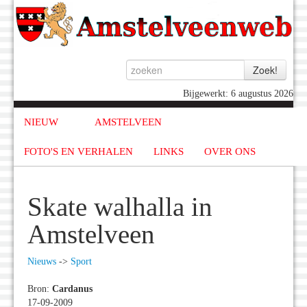
Bijgewerkt: 6 augustus 2026
NIEUW
AMSTELVEEN
FOTO'S EN VERHALEN
LINKS
OVER ONS
Skate walhalla in
Amstelveen
Nieuws
->
Sport
Bron:
Cardanus
17-09-2009