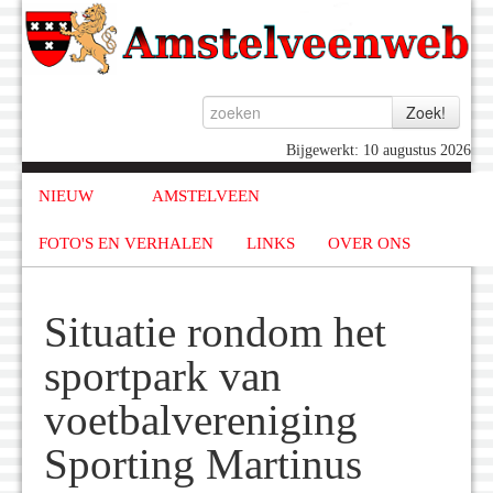
Bijgewerkt: 10 augustus 2026
NIEUW
AMSTELVEEN
FOTO'S EN VERHALEN
LINKS
OVER ONS
Situatie rondom het
sportpark van
voetbalvereniging
Sporting Martinus