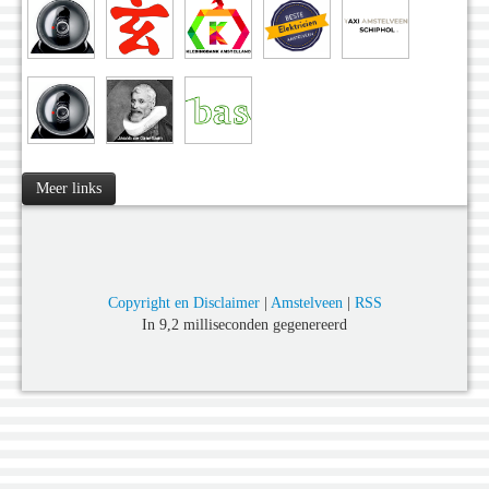
Meer links
Copyright en Disclaimer
|
Amstelveen
|
RSS
In 9,2 milliseconden gegenereerd