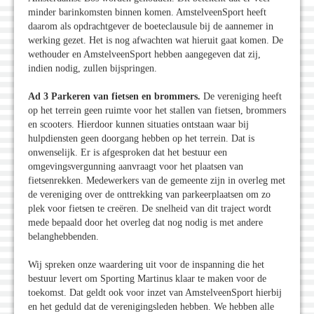
minder barinkomsten binnen komen. AmstelveenSport heeft
daarom als opdrachtgever de boeteclausule bij de aannemer in
werking gezet. Het is nog afwachten wat hieruit gaat komen. De
wethouder en AmstelveenSport hebben aangegeven dat zij,
indien nodig, zullen bijspringen.
Ad 3 Parkeren van fietsen en brommers.
De vereniging heeft
op het terrein geen ruimte voor het stallen van fietsen, brommers
en scooters. Hierdoor kunnen situaties ontstaan waar bij
hulpdiensten geen doorgang hebben op het terrein. Dat is
onwenselijk. Er is afgesproken dat het bestuur een
omgevingsvergunning aanvraagt voor het plaatsen van
fietsenrekken. Medewerkers van de gemeente zijn in overleg met
de vereniging over de onttrekking van parkeerplaatsen om zo
plek voor fietsen te creëren. De snelheid van dit traject wordt
mede bepaald door het overleg dat nog nodig is met andere
belanghebbenden.
Wij spreken onze waardering uit voor de inspanning die het
bestuur levert om Sporting Martinus klaar te maken voor de
toekomst. Dat geldt ook voor inzet van AmstelveenSport hierbij
en het geduld dat de verenigingsleden hebben. We hebben alle