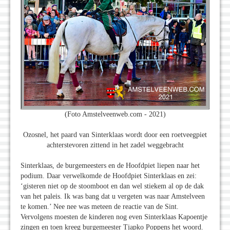
(Foto Amstelveenweb.com - 2021)
Ozosnel, het paard van Sinterklaas wordt door een roetveegpiet
achterstevoren zittend in het zadel weggebracht
Sinterklaas, de burgemeesters en de Hoofdpiet liepen naar het
podium. Daar verwelkomde de Hoofdpiet Sinterklaas en zei:
‘gisteren niet op de stoomboot en dan wel stiekem al op de dak
van het paleis. Ik was bang dat u vergeten was naar Amstelveen
te komen.’ Nee nee was meteen de reactie van de Sint.
Vervolgens moesten de kinderen nog even Sinterklaas Kapoentje
zingen en toen kreeg burgemeester Tjapko Poppens het woord.