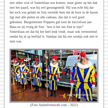
niet zeker wist of Sinterklaas zou komen, maar gister op het dak
met het paard, was hij wel gerustgesteld. Hij was echt blij dat
het toch was gelukt en Sint vertelde hem dat de boot in de haven
ligt met alle pieten en alle cadeaus, dus dat is wel goed
gekomen. Burgemeester Poppens gaf toen de microfoon aan
Bana en zij vroeg de Sint: ‘hoe is het om Sint te zijn?’
Sinterklaas zei dat hij het heel leuk vindt, maar ook vermoeiend
omdat hij al op leeftijd is. Vandaar dat hij een weekje ook niet te
zien was.
(Foto Amstelveenweb.com - 2021)