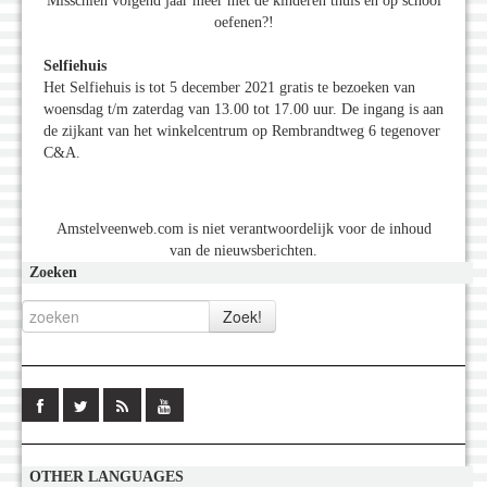
Misschien volgend jaar meer met de kinderen thuis en op school
oefenen?!
Selfiehuis
Het Selfiehuis is tot 5 december 2021 gratis te bezoeken van
woensdag t/m zaterdag van 13.00 tot 17.00 uur. De ingang is aan
de zijkant van het winkelcentrum op Rembrandtweg 6 tegenover
C&A.
Amstelveenweb.com is niet verantwoordelijk voor de inhoud
van de nieuwsberichten.
Zoeken
OTHER LANGUAGES