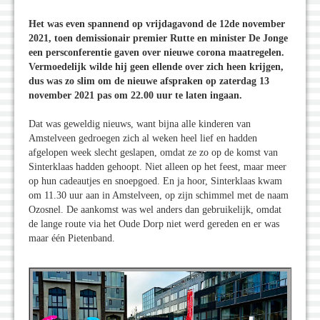
Het was even spannend op vrijdagavond de 12de november
2021, toen demissionair premier Rutte en minister De Jonge
een persconferentie gaven over nieuwe corona maatregelen.
Vermoedelijk wilde hij geen ellende over zich heen krijgen,
dus was zo slim om de nieuwe afspraken op zaterdag 13
november 2021 pas om 22.00 uur te laten ingaan.
Dat was geweldig nieuws, want bijna alle kinderen van
Amstelveen gedroegen zich al weken heel lief en hadden
afgelopen week slecht geslapen, omdat ze zo op de komst van
Sinterklaas hadden gehoopt. Niet alleen op het feest, maar meer
op hun cadeautjes en snoepgoed. En ja hoor, Sinterklaas kwam
om 11.30 uur aan in Amstelveen, op zijn schimmel met de naam
Ozosnel. De aankomst was wel anders dan gebruikelijk, omdat
de lange route via het Oude Dorp niet werd gereden en er was
maar één Pietenband.