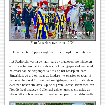
(Foto Amstelveenweb.com - 2021)
Burgemeester Poppens wijkt niet van de zijde van Sinterklaas
Het Stadsplein was in een half uurtje volgelopen met kinderen
en zo was te zien dat Amstelveen, ook wel grijze stad genoemd,
helemaal aan het verjongen is. Ook op het Stadsplein nam
Sinterklaas de tijd om naar de kinderen te zwaaien en toen hij
het hele plein met Ozosnel had rondgelopen, mocht Sinterklaas
even zijn benen strekken. Op de rug van Ozosnel klom toen een
Piet die heel ondeugend allemaal gekke kunstjes uithaalde en
uiteindelijk achterstevoren zittend op het paard, het plein verliet.