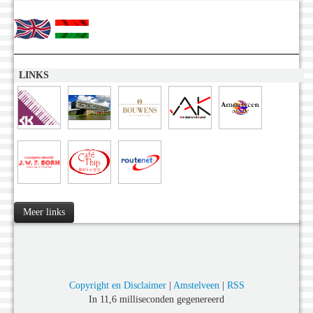
LINKS
Meer links
Copyright en Disclaimer
|
Amstelveen
|
RSS
In 11,6 milliseconden gegenereerd