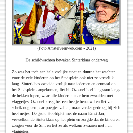
(Foto Amstelveenweb.com - 2021)
De schildwachten bewaken Sinterklaas onderweg
Zo was het toch een hele vrolijke stoet en duurde het wachten
voor de vele kinderen op het Stadsplein ook niet zo vreselijk
lang. Sinterklaas zwaaide vrolijk naar iedereen en eenmaal op
het Stadsplein aangekomen, liet hij Ozosnel heel langzaam langs
de hekken lopen, waar alle kinderen naar hem zwaaiden met
vlaggetjes. Ozosnel kreeg het een beetje benauwd en liet van
schrik nog een paar poepjes vallen, maar verder gedroeg hij zich
heel netjes. De grote Hoofdpiet met de naam Ernst-Jan,
verwelkomde Sinterklaas op het plein en zorgde dat de kinderen
zongen voor de Sint en liet ze als welkom zwaaien met hun
vlaggetjes.