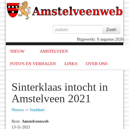
Bijgewerkt: 8 augustus 2026
NIEUW
AMSTELVEEN
FOTO'S EN VERHALEN
LINKS
OVER ONS
Sinterklaas intocht in
Amstelveen 2021
Nieuws
->
Stadshart
Bron:
Amstelveenweb
13-11-2021