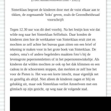
Sinterklaas begroet de kinderen door met de vuist elkaar aan te
tikken, de zogenaamde 'boks' geven, zoals de Gezondheidsraad
voorschrijft
Tegen 12.30 uur was dit deel voorbij. Na het festijn kon wie dat
wilde nog naar het Sinterklaas Selfiehuis. Daar konden de
kinderen zien hoe de werkkamer van Sinterklaas eruit ziet en
mochten ze zelf achter het bureau gaan zitten om een brief of
tekening te maken voor in het grote boek van Sinterklaas. De
ouders, oma’s of andere begeleiders maakten foto’s bij de
levensgrote pepernotenletters of in het pepernotenwinkeltje. Als
kinderen dat wilden mochten ze ook op het dak klimmen en een
cadeau in de schoorsteen stoppen, dan merkten ze zelf hoe het
voor de Pieten is. Het was een korte intocht, maar eigenlijk net
zo gezellig als altijd. Niet alleen de kinderen zagen er blij en
gelukkig uit, maar ook Sinterklaas verliet Amstelveen met een
glimlach op zijn gezicht, op weg naar de volgende stad.