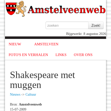
Bijgewerkt: 8 augustus 2026
NIEUW
AMSTELVEEN
FOTO'S EN VERHALEN
LINKS
OVER ONS
Shakespeare met
muggen
Nieuws
->
Cultuur
Bron:
Amstelveenweb
15-07-2009