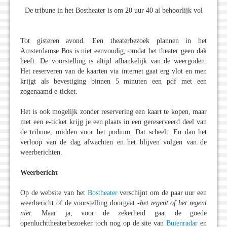
De tribune in het Bostheater is om 20 uur 40 al behoorlijk vol
Tot gisteren avond. Een theaterbezoek plannen in het
Amsterdamse Bos is niet eenvoudig, omdat het theater geen dak
heeft. De voorstelling is altijd afhankelijk van de weergoden.
Het reserveren van de kaarten via internet gaat erg vlot en men
krijgt als bevestiging binnen 5 minuten een pdf met een
zogenaamd e-ticket.
Het is ook mogelijk zonder reservering een kaart te kopen, maar
met een e-ticket krijg je een plaats in een gereserveerd deel van
de tribune, midden voor het podium. Dat scheelt. En dan het
verloop van de dag afwachten en het blijven volgen van de
weerberichten.
Weerbericht
Op de website van het
Bostheater
verschijnt om de paar uur een
weerbericht of de voorstelling doorgaat -
het regent of het regent
niet
. Maar ja, voor de zekerheid gaat de goede
openluchttheaterbezoeker toch nog op de site van
Buienradar
en