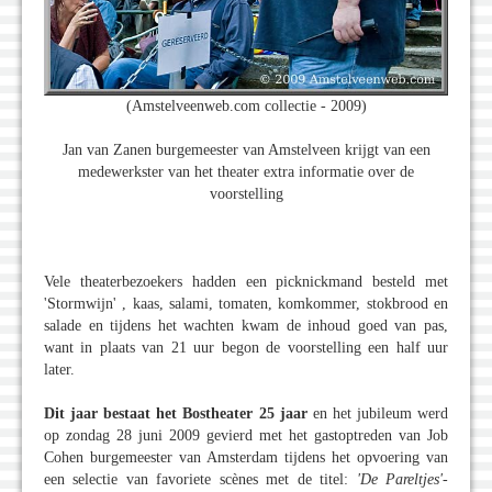
(Amstelveenweb.com collectie - 2009)
Jan van Zanen burgemeester van Amstelveen krijgt van een
medewerkster van het theater extra informatie over de
voorstelling
Vele theaterbezoekers hadden een picknickmand besteld met
'Stormwijn' , kaas, salami, tomaten, komkommer, stokbrood en
salade en tijdens het wachten kwam de inhoud goed van pas,
want in plaats van 21 uur begon de voorstelling een half uur
later.
Dit jaar bestaat het Bostheater 25 jaar
en het jubileum werd
op zondag 28 juni 2009 gevierd met het gastoptreden van Job
Cohen burgemeester van Amsterdam tijdens het opvoering van
een selectie van favoriete scènes met de titel:
'De Pareltjes'
-