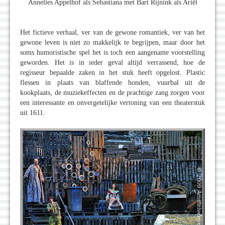
Annelies Appelhof als Sebastiana met Bart Rijnink als Ariël
Het fictieve verhaal, ver van de gewone romantiek, ver van het
gewone leven is niet zo makkelijk te begrijpen, maar door het
soms humoristische spel het is toch een aangename voorstelling
geworden. Het is in ieder geval altijd verrassend, hoe de
regisseur bepaalde zaken in het stuk heeft opgelost. Plastic
flessen in plaats van blaffende honden, vuurbal uit de
kookplaats, de muziekeffecten en de prachtige zang zorgen voor
een interessante en onvergetelijke vertoning van een theaterstuk
uit 1611.