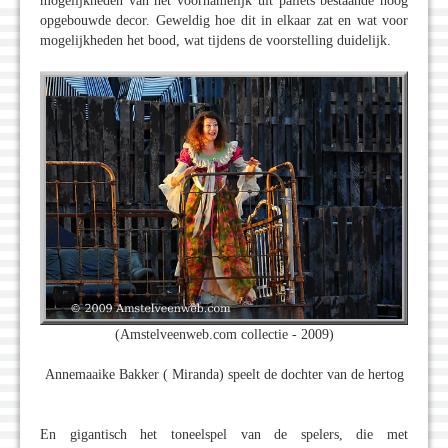
mogelijkheden van het voornamelijk uit pallets bestaande hoog
opgebouwde decor. Geweldig hoe dit in elkaar zat en wat voor
mogelijkheden het bood, wat tijdens de voorstelling duidelijk.
(Amstelveenweb.com collectie - 2009)
Annemaaike Bakker ( Miranda) speelt de dochter van de hertog
En gigantisch het toneelspel van de spelers, die met