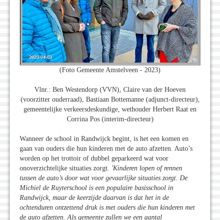
(Foto Gemeente Amstelveen - 2023)
Vlnr.: Ben Westendorp (VVN), Claire van der Hoeven
(voorzitter ouderraad), Bastiaan Bottemanne (adjunct-directeur),
gemeentelijke verkeersdeskundige, wethouder Herbert Raat en
Corrina Pos (interim-directeur)
Wanneer de school in Randwijck begint, is het een komen en
gaan van ouders die hun kinderen met de auto afzetten. Auto’s
worden op het trottoir of dubbel geparkeerd wat voor
onoverzichtelijke situaties zorgt
. 'Kinderen lopen of rennen
tussen de auto’s door wat voor gevaarlijke situaties zorgt. De
Michiel de Ruyterschool is een populaire basisschool in
Randwijck, maar de keerzijde daarvan is dat het in de
ochtenduren ontzettend druk is met ouders die hun kinderen met
de auto afzetten. Als gemeente zullen we een aantal