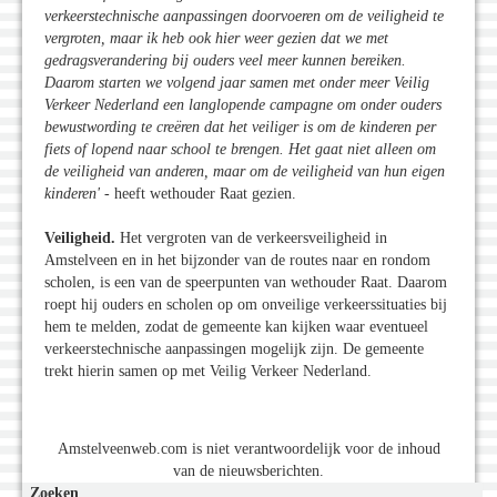
verkeerstechnische aanpassingen doorvoeren om de veiligheid te
vergroten, maar ik heb ook hier weer gezien dat we met
gedragsverandering bij ouders veel meer kunnen bereiken.
Daarom starten we volgend jaar samen met onder meer Veilig
Verkeer Nederland een langlopende campagne om onder ouders
bewustwording te creëren dat het veiliger is om de kinderen per
fiets of lopend naar school te brengen. Het gaat niet alleen om
de veiligheid van anderen, maar om de veiligheid van hun eigen
kinderen'
- heeft wethouder Raat gezien.
Veiligheid.
Het vergroten van de verkeersveiligheid in
Amstelveen en in het bijzonder van de routes naar en rondom
scholen, is een van de speerpunten van wethouder Raat. Daarom
roept hij ouders en scholen op om onveilige verkeerssituaties bij
hem te melden, zodat de gemeente kan kijken waar eventueel
verkeerstechnische aanpassingen mogelijk zijn. De gemeente
trekt hierin samen op met Veilig Verkeer Nederland.
Amstelveenweb.com is niet verantwoordelijk voor de inhoud
van de nieuwsberichten.
Zoeken