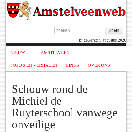
Bijgewerkt: 9 augustus 2026
NIEUW
AMSTELVEEN
FOTO'S EN VERHALEN
LINKS
OVER ONS
Schouw rond de
Michiel de
Ruyterschool vanwege
onveilige