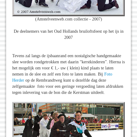
(Amstelveenweb.com collectie - 2007)
De deelnemers van het Oud Hollands bruiloftsfeest op het ijs in
2007
Tevens zal langs de ijsbaanrand een nostalgische handgemaakte
slee worden rondgetrokken met daarin “kerstkinderen”. Hierna is
het mogelijk om voor € 1,- uw ( klein) kind plaats te laten
nemen in de slee en zelf een foto te laten maken. Bij
Foto
Herder
op de Rembrandtweg kunt u dezelfde dag deze
zelfgemaakte foto voor een geringe vergoeding laten afdrukken
tegen inlevering van de bon die de Kerstman uitdeelt.