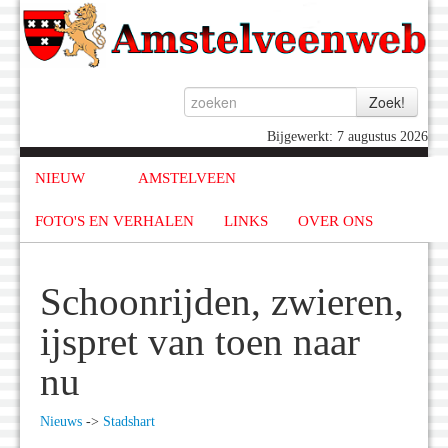
Bijgewerkt: 7 augustus 2026
NIEUW
AMSTELVEEN
FOTO'S EN VERHALEN
LINKS
OVER ONS
Schoonrijden, zwieren,
ijspret van toen naar
nu
Nieuws
->
Stadshart