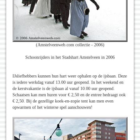
(Amstelveenweb.com collectie - 2006)
Schoonrijders in het Stadshart Amstelveen in 2006
IJsliefhebbers kunnen hun hart weer ophalen op de ijsbaan. Deze
is iedere werkdag vanaf 13.00 uur geopend. In het weekend en
de kerstvakantie is de ijsbaan al vanaf 10.00 uur geopend.
Schaatsen kan men huren voor € 2,50 en de entree bedraagt ook
€ 2,50. Bij de gezellige koek-en-zopie tent kan men even
opwarmen of het winterse spel aanschouwen!