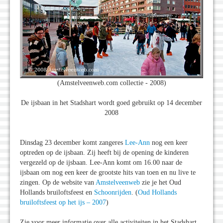
(Amstelveenweb.com collectie - 2008)
De ijsbaan in het Stadshart wordt goed gebruikt op 14 december
2008
Dinsdag 23 december komt zangeres
Lee-Ann
nog een keer
optreden op de ijsbaan. Zij heeft bij de opening de kinderen
vergezeld op de ijsbaan. Lee-Ann komt om 16.00 naar de
ijsbaan om nog een keer de grootste hits van toen en nu live te
zingen. Op de website van
Amstelveenweb
zie je het Oud
Hollands bruiloftsfeest en
Schoonrijden
. (
Oud Hollands
bruiloftsfeest op het ijs – 2007
)
Zie voor meer informatie over alle activiteiten in het Stadshart