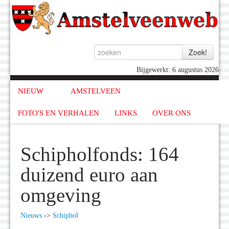
Bijgewerkt: 6 augustus 2026
NIEUW
AMSTELVEEN
FOTO'S EN VERHALEN
LINKS
OVER ONS
Schipholfonds: 164
duizend euro aan
omgeving
Nieuws
->
Schiphol