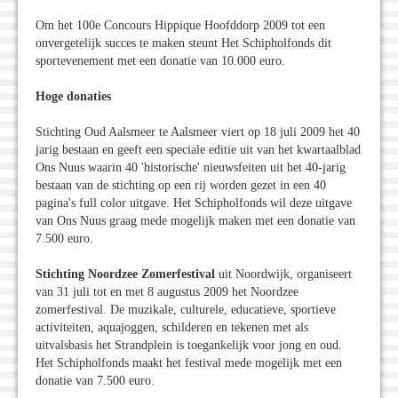
Om het 100e Concours Hippique Hoofddorp 2009 tot een
onvergetelijk succes te maken steunt Het Schipholfonds dit
sportevenement met een donatie van 10.000 euro.
Hoge donaties
Stichting Oud Aalsmeer te Aalsmeer viert op 18 juli 2009 het 40
jarig bestaan en geeft een speciale editie uit van het kwartaalblad
Ons Nuus waarin 40 'historische' nieuwsfeiten uit het 40-jarig
bestaan van de stichting op een rij worden gezet in een 40
pagina's full color uitgave. Het Schipholfonds wil deze uitgave
van Ons Nuus graag mede mogelijk maken met een donatie van
7.500 euro.
Stichting Noordzee Zomerfestival
uit Noordwijk, organiseert
van 31 juli tot en met 8 augustus 2009 het Noordzee
zomerfestival. De muzikale, culturele, educatieve, sportieve
activiteiten, aquajoggen, schilderen en tekenen met als
uitvalsbasis het Strandplein is toegankelijk voor jong en oud.
Het Schipholfonds maakt het festival mede mogelijk met een
donatie van 7.500 euro.