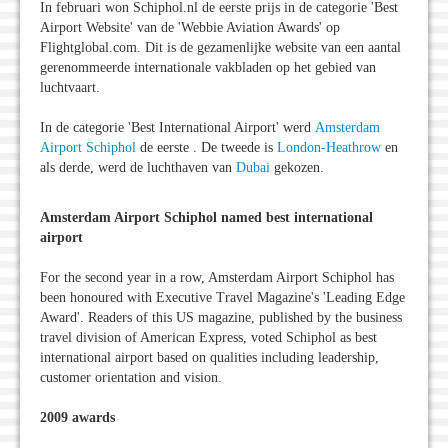
In februari won Schiphol.nl de eerste prijs in de categorie 'Best
Airport Website' van de 'Webbie Aviation Awards' op
Flightglobal.com. Dit is de gezamenlijke website van een aantal
gerenommeerde internationale vakbladen op het gebied van
luchtvaart.
In de categorie 'Best
International Airport' werd
Amsterdam
Airport Schiphol
de eerste . De tweede is
London-Heathrow
en
als derde, werd de luchthaven van
Dubai
gekozen.
Amsterdam Airport Schiphol named best international
airport
For the second year in a row, Amsterdam Airport Schiphol has
been honoured with Executive Travel Magazine's 'Leading Edge
Award'. Readers of this US magazine, published by the business
travel division of American Express, voted Schiphol as best
international airport based on qualities including leadership,
customer orientation and vision.
2009 awards