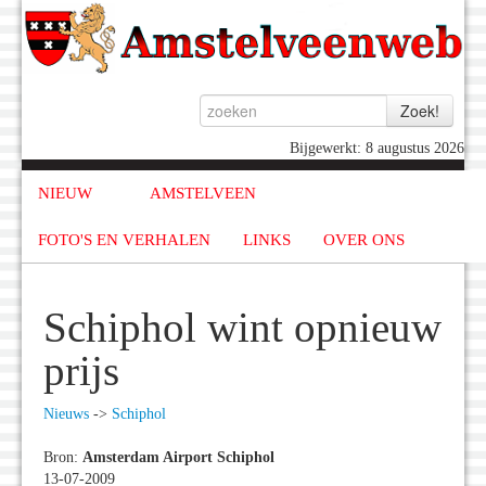
Bijgewerkt: 8 augustus 2026
NIEUW
AMSTELVEEN
FOTO'S EN VERHALEN
LINKS
OVER ONS
Schiphol wint opnieuw
prijs
Nieuws
->
Schiphol
Bron:
Amsterdam Airport Schiphol
13-07-2009