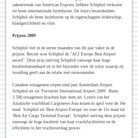
zakenreistak van American Express, hebben Schiphol verkozen
tot beste internationale luchthaven. De lezers beoordeelden
Schiphol als beste luchthaven op de eigenschappen leiderschap,
klantgerichtheid en visie.
Prijzen 2009
Schiphol viel in de eerste maanden van dit jaar vaker in de
prijzen. Recent won Schiphol de "ACI Europe Best Airport
award". Deze prijs ontving Schiphol vanwege haar hoge
kwaliteitsstandaard en in het bijzonder voor de wijze waarop zij
invulling geeft aan de relatie met omwonenden.
Canadese reisagenten riepen eind juni Amsterdam Airport
Schiphol uit tot 'Favourite International Airport 2009'. Ruim
3.500 reisagenten brachten hun stem uit. Lezers van het
Aziatische vrachtblad Cargonews Asia kozen in april voor de 16e
maal Schiphol tot 'Best Airport Europe' en voor de 11e maal tot
'Best Air Cargo Terminal Europe'. Schiphol ontving deze prijzen
vanwege de hoge kwaliteit van haar vrachtfaciliteiten en de
efficiëntie in het vrachtoverslag proces.