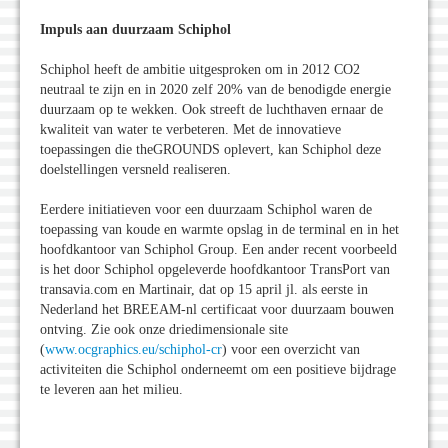
Impuls aan duurzaam Schiphol
Schiphol heeft de ambitie uitgesproken om in 2012 CO2
neutraal te zijn en in 2020 zelf 20% van de benodigde energie
duurzaam op te wekken. Ook streeft de luchthaven ernaar de
kwaliteit van water te verbeteren. Met de innovatieve
toepassingen die theGROUNDS oplevert, kan Schiphol deze
doelstellingen versneld realiseren.
Eerdere initiatieven voor een duurzaam Schiphol waren de
toepassing van koude en warmte opslag in de terminal en in het
hoofdkantoor van Schiphol Group. Een ander recent voorbeeld
is het door Schiphol opgeleverde hoofdkantoor TransPort van
transavia.com en Martinair, dat op 15 april jl. als eerste in
Nederland het BREEAM-nl certificaat voor duurzaam bouwen
ontving. Zie ook onze driedimensionale site
(
www.ocgraphics.eu/schiphol-cr
) voor een overzicht van
activiteiten die Schiphol onderneemt om een positieve bijdrage
te leveren aan het milieu.