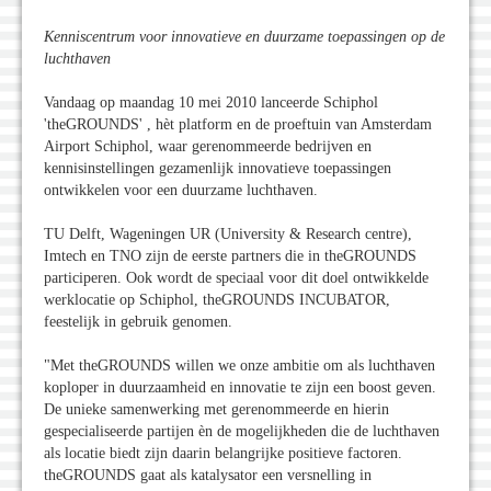
Kenniscentrum voor innovatieve en duurzame toepassingen op de
luchthaven
Vandaag op maandag 10 mei 2010 lanceerde Schiphol
'theGROUNDS' , hèt platform en de proeftuin van Amsterdam
Airport Schiphol, waar gerenommeerde bedrijven en
kennisinstellingen gezamenlijk innovatieve toepassingen
ontwikkelen voor een duurzame luchthaven.
TU Delft, Wageningen UR (University & Research centre),
Imtech en TNO zijn de eerste partners die in theGROUNDS
participeren. Ook wordt de speciaal voor dit doel ontwikkelde
werklocatie op Schiphol, theGROUNDS INCUBATOR,
feestelijk in gebruik genomen.
"Met theGROUNDS willen we onze ambitie om als luchthaven
koploper in duurzaamheid en innovatie te zijn een boost geven.
De unieke samenwerking met gerenommeerde en hierin
gespecialiseerde partijen èn de mogelijkheden die de luchthaven
als locatie biedt zijn daarin belangrijke positieve factoren.
theGROUNDS gaat als katalysator een versnelling in