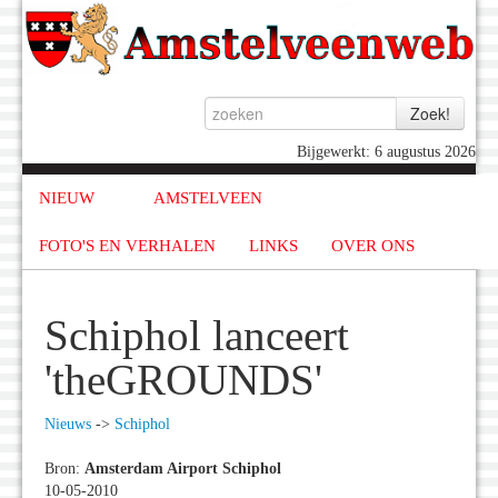
Bijgewerkt: 6 augustus 2026
NIEUW
AMSTELVEEN
FOTO'S EN VERHALEN
LINKS
OVER ONS
Schiphol lanceert
'theGROUNDS'
Nieuws
->
Schiphol
Bron:
Amsterdam Airport Schiphol
10-05-2010