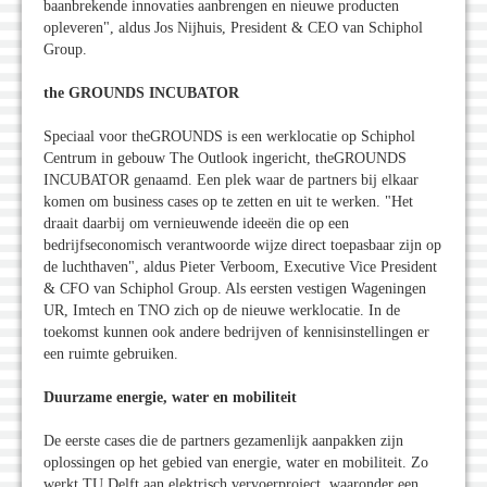
baanbrekende innovaties aanbrengen en nieuwe producten
opleveren", aldus Jos Nijhuis, President & CEO van Schiphol
Group.
the GROUNDS INCUBATOR
Speciaal voor theGROUNDS is een werklocatie op Schiphol
Centrum in gebouw The Outlook ingericht, theGROUNDS
INCUBATOR genaamd. Een plek waar de partners bij elkaar
komen om business cases op te zetten en uit te werken. "Het
draait daarbij om vernieuwende ideeën die op een
bedrijfseconomisch verantwoorde wijze direct toepasbaar zijn op
de luchthaven", aldus Pieter Verboom, Executive Vice President
& CFO van Schiphol Group. Als eersten vestigen Wageningen
UR, Imtech en TNO zich op de nieuwe werklocatie. In de
toekomst kunnen ook andere bedrijven of kennisinstellingen er
een ruimte gebruiken.
Duurzame energie, water en mobiliteit
De eerste cases die de partners gezamenlijk aanpakken zijn
oplossingen op het gebied van energie, water en mobiliteit. Zo
werkt TU Delft aan elektrisch vervoerproject, waaronder een