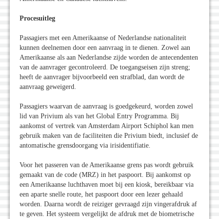
Procesuitleg
Passagiers met een Amerikaanse of Nederlandse nationaliteit
kunnen deelnemen door een aanvraag in te dienen. Zowel aan
Amerikaanse als aan Nederlandse zijde worden de antecendenten
van de aanvrager gecontroleerd. De toegangseisen zijn streng;
heeft de aanvrager bijvoorbeeld een strafblad, dan wordt de
aanvraag geweigerd.
Passagiers waarvan de aanvraag is goedgekeurd, worden zowel
lid van Privium als van het Global Entry Programma. Bij
aankomst of vertrek van Amsterdam Airport Schiphol kan men
gebruik maken van de faciliteiten die Privium biedt, inclusief de
antomatische grensdoorgang via irisidentifiatie.
Voor het passeren van de Amerikaanse grens pas wordt gebruik
gemaakt van de code (MRZ) in het paspoort. Bij aankomst op
een Amerikaanse luchthaven moet bij een kiosk, bereikbaar via
een aparte snelle route, het paspoort door een lezer gehaald
worden. Daarna wordt de reiziger gevraagd zijn vingerafdruk af
te geven. Het systeem vergelijkt de afdruk met de biometrische