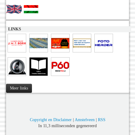
LINKS
Meer links
Copyright en Disclaimer
|
Amstelveen
|
RSS
In 11,3 milliseconden gegenereerd