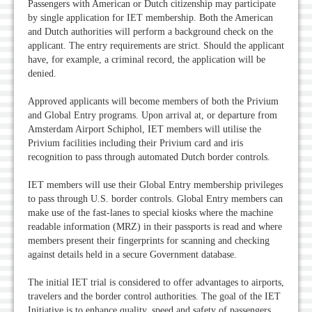
Passengers with American or Dutch citizenship may participate
by single application for IET membership. Both the American
and Dutch authorities will perform a background check on the
applicant. The entry requirements are strict. Should the applicant
have, for example, a criminal record, the application will be
denied.
Approved applicants will become members of both the Privium
and Global Entry programs. Upon arrival at, or departure from
Amsterdam Airport Schiphol, IET members will utilise the
Privium facilities including their Privium card and iris
recognition to pass through automated Dutch border controls.
IET members will use their Global Entry membership privileges
to pass through U.S. border controls. Global Entry members can
make use of the fast-lanes to special kiosks where the machine
readable information (MRZ) in their passports is read and where
members present their fingerprints for scanning and checking
against details held in a secure Government database.
The initial IET trial is considered to offer advantages to airports,
travelers and the border control authorities. The goal of the IET
Initiative is to enhance quality, speed and safety of passengers