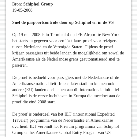
Bron:
Schiphol Group
19-05-2008
Snel de paspoortcontrole door op Schiphol en in de VS
Op 19 mei 2008 is in Terminal 4 op JFK Airport te New York
het startsein gegeven voor een 'fast lane' proef voor reizigers
tussen Nederland en de Verenigde Staten. Tijdens de proef
krijgen passagiers uit beide landen de mogelijkheid om zowel de
Amerikaanse als de Nederlandse grens geautomatiseerd snel te
passeren.
De proef is bedoeld voor passagiers met de Nederlandse of de
Amerikaanse nationaliteit. In een later stadium kunnen ook
andere (EU) landen deelnemen aan dit internationale initiatief.
Schiphol is de eerste luchthaven in Europa die meedoet aan de
proef die eind 2008 start.
De proef is onderdeel van het IET (international Expedited
Traveler) programma van de Nederlandse en Amerikaanse
overheid. IET verbindt het Privium programma van Schiphol
Group en het Amerikaanse Global Entry Progam van US