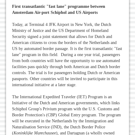
First transatlantic "fast lane" programme between
Amsterdam Air-port Schiphol and US Airports
Today, at Terminal 4 JFK Airport in New York, the Dutch
Ministry of Justice and the US Department of Homeland
Security signed a joint statement that allows for Dutch and
American citizens to cross the borders of the Netherlands and
US by automated border passage. It is the first transatlantic "fast
lane" program in this field. During a one year trial, passengers
from both countries will have the opportunity to use automated
facilities pass quickly through both American and Dutch border
controls. The trial is for passengers holding Dutch or American
passports. Other countries will be invited to participate in this
international initiative at a later stage.
The International Expedited Traveler (IET) Program is an
Initiative of the Dutch and American governments, which links
Schiphol Group's Privium program with the U.S. Customs and
Border Protection's (CBP) Global Entry program. The program
will be executed in the Netherlands by the Immigration and
Naturalisation Service (IND), the Dutch Border Police
(
Koninklijke Marechausee
), and Dartagnan (a wholly owned