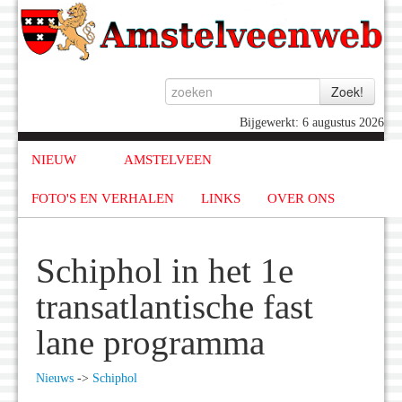
Bijgewerkt: 6 augustus 2026
NIEUW
AMSTELVEEN
FOTO'S EN VERHALEN
LINKS
OVER ONS
Schiphol in het 1e
transatlantische fast
lane programma
Nieuws
->
Schiphol