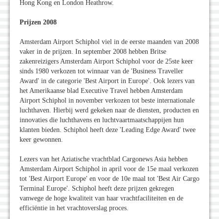
Hong Kong en London Heathrow.
Prijzen 2008
Amsterdam Airport Schiphol viel in de eerste maanden van 2008
vaker in de prijzen. In september 2008 hebben Britse
zakenreizigers Amsterdam Airport Schiphol voor de 25ste keer
sinds 1980 verkozen tot winnaar van de 'Business Traveller
Award' in de categorie 'Best Airport in Europe'. Ook lezers van
het Amerikaanse blad Executive Travel hebben Amsterdam
Airport Schiphol in november verkozen tot beste internationale
luchthaven. Hierbij werd gekeken naar de diensten, producten en
innovaties die luchthavens en luchtvaartmaatschappijen hun
klanten bieden. Schiphol heeft deze 'Leading Edge Award' twee
keer gewonnen.
Lezers van het Aziatische vrachtblad Cargonews Asia hebben
Amsterdam Airport Schiphol in april voor de 15e maal verkozen
tot 'Best Airport Europe' en voor de 10e maal tot 'Best Air Cargo
Terminal Europe'. Schiphol heeft deze prijzen gekregen
vanwege de hoge kwaliteit van haar vrachtfaciliteiten en de
efficiëntie in het vrachtoverslag proces.