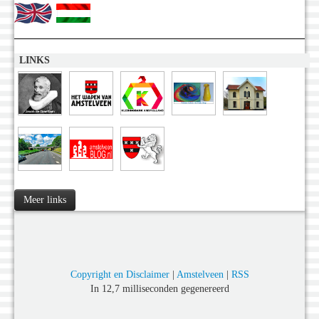
LINKS
Meer links
Copyright en Disclaimer
|
Amstelveen
|
RSS
In 12,7 milliseconden gegenereerd