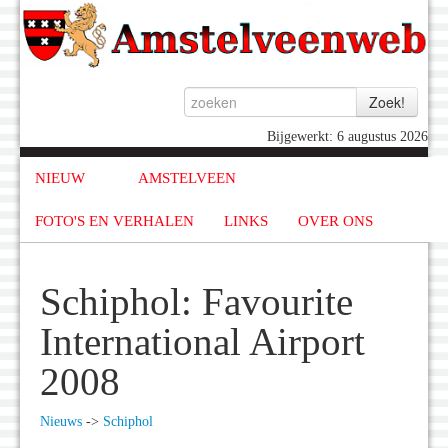
Bijgewerkt: 6 augustus 2026
NIEUW
AMSTELVEEN
FOTO'S EN VERHALEN
LINKS
OVER ONS
Schiphol: Favourite
International Airport
2008
Nieuws
->
Schiphol