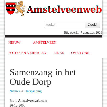
Bijgewerkt: 7 augustus 2026
NIEUW
AMSTELVEEN
FOTO'S EN VERHALEN
LINKS
OVER ONS
Samenzang in het
Oude Dorp
Nieuws
->
Ontspanning
Bron:
Amstelveenweb.com
26-12-2006