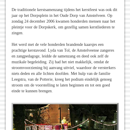
De traditionele kerstsamenzang tijdens het kerstfeest was ook dit
jaar op het Dorpsplein in het Oude Dorp van Amstelveen. Op
zondag 24 december 2006 kwamen honderden mensen naar het
pleintje voor de Dorpskerk, om gezellig samen kerstliederen te
zingen.
Het werd met de vele honderden brandende kaarsjes een
prachtige kerstavond. Lyda van Tol, de Amstelveense zangeres
en zangpedagoge, leidde de samenzang en deed ook zelf de
muzikale begeleiding. Zij had het niet makkelijk, omdat de
stroomvoorziening bij aanvang uitviel, waardoor de versterkers
niets deden en alle lichten doofden. Met hulp van de familie
Leegstra, van de Potterie, kreeg het podium eindelijk genoeg
stroom om de voorstelling te laten beginnen en tot een goed
einde te kunnen brengen.