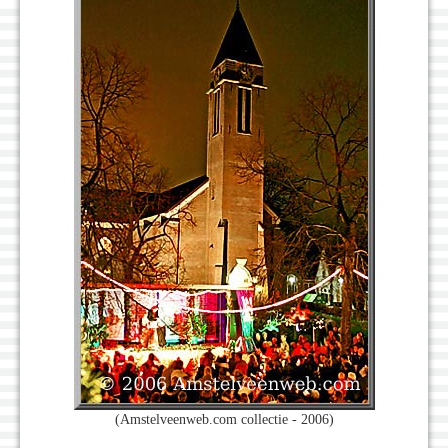
(Amstelveenweb.com collectie - 2006)