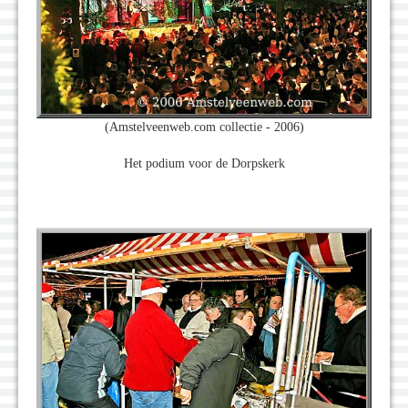
(Amstelveenweb.com collectie - 2006)
Het podium voor de Dorpskerk