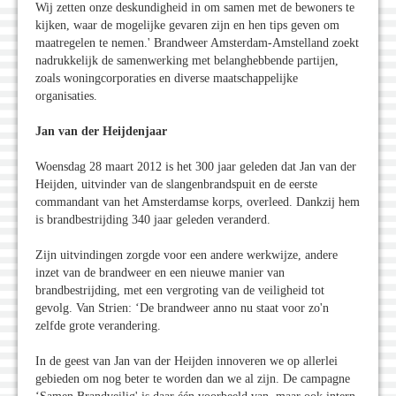
Wij zetten onze deskundigheid in om samen met de bewoners te
kijken, waar de mogelijke gevaren zijn en hen tips geven om
maatregelen te nemen.' Brandweer Amsterdam-Amstelland zoekt
nadrukkelijk de samenwerking met belanghebbende partijen,
zoals woningcorporaties en diverse maatschappelijke
organisaties.
Jan van der Heijdenjaar
Woensdag 28 maart 2012 is het 300 jaar geleden dat Jan van der
Heijden, uitvinder van de slangenbrandspuit en de eerste
commandant van het Amsterdamse korps, overleed. Dankzij hem
is brandbestrijding 340 jaar geleden veranderd.
Zijn uitvindingen zorgde voor een andere werkwijze, andere
inzet van de brandweer en een nieuwe manier van
brandbestrijding, met een vergroting van de veiligheid tot
gevolg. Van Strien: ‘De brandweer anno nu staat voor zo'n
zelfde grote verandering.
In de geest van Jan van der Heijden innoveren we op allerlei
gebieden om nog beter te worden dan we al zijn. De campagne