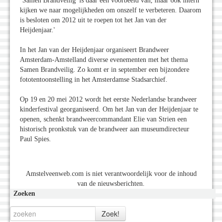
‘Samen Brandveilig' is daar één voorbeeld van, maar ook intern
kijken we naar mogelijkheden om onszelf te verbeteren. Daarom
is besloten om 2012 uit te roepen tot het Jan van der
Heijdenjaar.'
In het Jan van der Heijdenjaar organiseert Brandweer
Amsterdam-Amstelland diverse evenementen met het thema
Samen Brandveilig. Zo komt er in september een bijzondere
fototentoonstelling in het Amsterdamse Stadsarchief.
Op 19 en 20 mei 2012 wordt het eerste Nederlandse brandweer
kinderfestival georganiseerd. Om het Jan van der Heijdenjaar te
openen, schenkt brandweercommandant Elie van Strien een
historisch pronkstuk van de brandweer aan museumdirecteur
Paul Spies.
Amstelveenweb.com is niet verantwoordelijk voor de inhoud
van de nieuwsberichten.
Zoeken