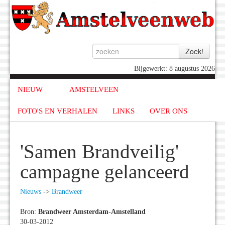
Bijgewerkt: 8 augustus 2026
NIEUW
AMSTELVEEN
FOTO'S EN VERHALEN
LINKS
OVER ONS
'Samen Brandveilig'
campagne gelanceerd
Nieuws
->
Brandweer
Bron:
Brandweer Amsterdam-Amstelland
30-03-2012