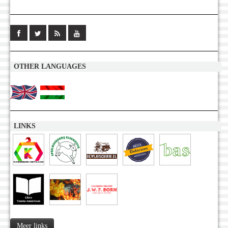
OTHER LANGUAGES
LINKS
Meer links