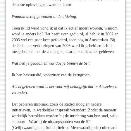
de beste oplossingen kwam en komt.
Waarom actief geworden in de afdeling:
Toen ik lid werd vond ik al dat ik actief moest worden, waarom
word je anders lid? Het heeft even geduurd, al heb ik in 2002 en
2003 wel een paar keer gefolderd, toen nog in Amsterdam. Bij
de 2e kamer verkiezingen van 2006 werd ik gebeld en heb ik
meegeholpen met de campagne, daarna ben ik actief gebleven.
Wat heb je gedaan en wat doe je binnen de SP:
Ik ben bestuurslid, voorzitter van de kerngroep
Als ik gekozen word is het voor mij belangrijk dat in Amstelveen
verandert:
Dat papieren inspraak, zoals de stadsdialoog en nadere
initiatieven, in werkelijke inspraak verandert. Zodat de mensen
werkelijk betrokken worden bij de inrichting van hun stad, wijk
en buurt. Waarbij de uitgangspunten van de SP
(Gelijkwaardigheid, Solidariteit en Menswaardigheid) uiteraard