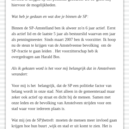
hiervoor de mogelijkheden.
Wat heb je gedaan en wat doe je binnen de SP:
Binnen de SP-Amstelland ben ik alweer zo'n 6 jaar actief. Eerst
als actief lid en de laatste 5 jaar als bestuurslid waarvan een jaar
als penningmeester. Sinds maart 2007 ben ik voorzitter. Ik hoop
nu de steun te krijgen van de Amstelveense bevolking om de
SP-fractie te gaan leiden . Het voorzitterschap heb ik
overgedragen aan Harald Bos.
Als ik gekozen word is het voor mij belangrijk dat in Amstelveen
verandert:
Voor mij is het belangrijk, dat de SP een politieke factor van
belang wordt in onze stad. Niet alleen in de gemeenteraad maar
zeker ook actief op straat en dicht bij de mensen. Samen met
onze leden en de bevolking van Amstelveen strijden voor een
stad waar voor iedereen plaats is.
Wat mij (en de SP)betreft moeten de mensen meer invloed gaan
krijgen hoe hun buurt ,wijk en stad er uit komt te zien. Het is