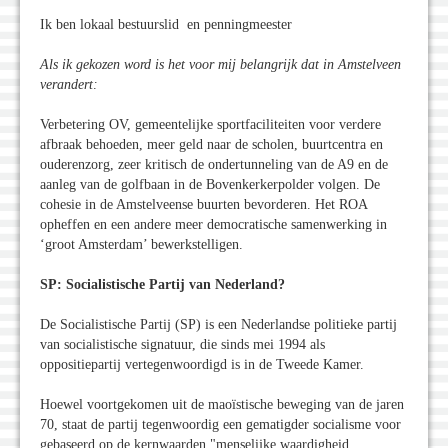
Ik ben lokaal bestuurslid en penningmeester
Als ik gekozen word is het voor mij belangrijk dat in Amstelveen
verandert:
Verbetering OV, gemeentelijke sportfaciliteiten voor verdere
afbraak behoeden, meer geld naar de scholen, buurtcentra en
ouderenzorg, zeer kritisch de ondertunneling van de A9 en de
aanleg van de golfbaan in de Bovenkerkerpolder volgen. De
cohesie in de Amstelveense buurten bevorderen. Het ROA
opheffen en een andere meer democratische samenwerking in
‘groot Amsterdam’ bewerkstelligen.
SP: Socialistische Partij van Nederland?
De Socialistische Partij (SP) is een Nederlandse politieke partij
van socialistische signatuur, die sinds mei 1994 als
oppositiepartij vertegenwoordigd is in de Tweede Kamer.
Hoewel voortgekomen uit de maoïstische beweging van de jaren
70, staat de partij tegenwoordig een gematigder socialisme voor
gebaseerd op de kernwaarden "menselijke waardigheid,