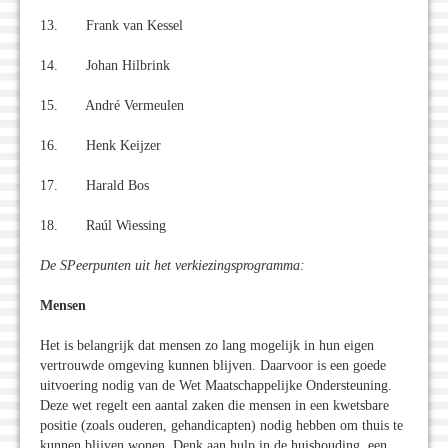
13. Frank van Kessel
14. Johan Hilbrink
15. André Vermeulen
16. Henk Keijzer
17. Harald Bos
18. Raúl Wiessing
De SPeerpunten uit het verkiezingsprogramma:
Mensen
Het is belangrijk dat mensen zo lang mogelijk in hun eigen
vertrouwde omgeving kunnen blijven. Daarvoor is een goede
uitvoering nodig van de Wet Maatschappelijke Ondersteuning.
Deze wet regelt een aantal zaken die mensen in een kwetsbare
positie (zoals ouderen, gehandicapten) nodig hebben om thuis te
kunnen blijven wonen. Denk aan hulp in de huishouding, een