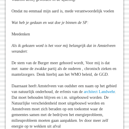
Omdat nu eenmaal mijn aard is, mede verantwoordelijk voelen
Wat heb je gedaan en wat doe je binnen de SP:
Meedenken
Als ik gekozen word is het voor mij belangrijk dat in Amstelveen
verandert:
De stem van de Burger meer gehoord wordt, Voor mij is dat
met name de zwakke partij als de ouderen , chronisch zieken en
mantelzorgers. Denk hierbij aan het WMO beleid, de GGD.
Daarnaast heeft Amstelveen van oudsher een naam op het gebied
van natuurlijk onderhoud, de erfenis van de
architect Landwehr
.
Dat moet behouden blijven en i.m. uitgebouwd worden. De
Natuurlijke verscheidenheid moet uitgebouwd worden en
Amstelveen moet zich beraden op een toekomst waar de
gemeentes samen met de bedrijven het energieprobleem,
milieuprobleem moeten gaan aanpakken. bv door meer zelf
energie op te wekken uit afval