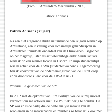
(Foto SP Amsterdam-Meerlanden - 2009)
Patrick Adriaans
Patrick Adriaans (39 jaar)
Na een niet afgeronde studie natuurkunde ben ik gaan werken op
Amstelrade, een instelling voor lichamelijk gehandicapten in
Amstelveen inmiddels onderdeel van de OsiraGroep. Begonnen
op het magazijn, later als activiteitenbegeleider. Sinds Januari
werk ik op een nieuwe locatie in Osdorp. In mijn studententijd
was ik actief voor de ASVA (studentenvakbond). Tegenwoordig
ben ik voorzitter van de ondernemingsraad van de OsiraGroep
en vakbondsconsulent voor de ABVA KABO.
Waarom lid geworden van de SP:
In 2002 met de opkomst van Pim Fortuyn voelde ik mij moreel
verplicht om me actiever met ‘De Politiek’ bezig te houden. De
SP was en is de partij die de beste analyse maakte van de
problemen in de maatschappij en minstens zo belangrijk ook met