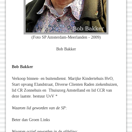
(Foto SP Amsterdam-Meerlanden - 2009)
Bob Bakker
Bob Bakker
Verkoop binnen- en buitendienst. Marijke Kindertehuis HvO,
Start opvang Elandstraat, Diverse Clienten Raden ziekenhuizen,
lid CR Zonnehuis en Thuiszorg Amstelland en lid CCR van
deze laatste. bestuur UvV *
Waarom lid geworden van de SP:
Beter dan Groen Links
Waarom actief geworden in de afdeling: