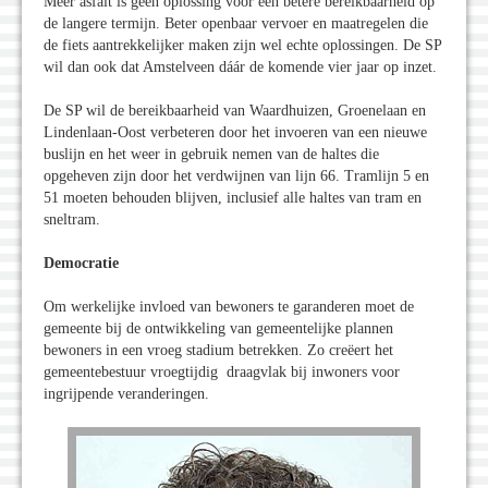
Meer asfalt is geen oplossing voor een betere bereikbaarheid op
de langere termijn. Beter openbaar vervoer en maatregelen die
de fiets aantrekkelijker maken zijn wel echte oplossingen. De SP
wil dan ook dat Amstelveen dáár de komende vier jaar op inzet.
De SP wil de bereikbaarheid van Waardhuizen, Groenelaan en
Lindenlaan-Oost verbeteren door het invoeren van een nieuwe
buslijn en het weer in gebruik nemen van de haltes die
opgeheven zijn door het verdwijnen van lijn 66. Tramlijn 5 en
51 moeten behouden blijven, inclusief alle haltes van tram en
sneltram.
Democratie
Om werkelijke invloed van bewoners te garanderen moet de
gemeente bij de ontwikkeling van gemeentelijke plannen
bewoners in een vroeg stadium betrekken. Zo creëert het
gemeentebestuur vroegtijdig draagvlak bij inwoners voor
ingrijpende veranderingen.