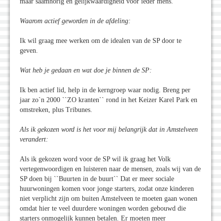
maar saamhorig en gelijkwaardigheid voor ieder mens.
Waarom actief geworden in de afdeling:
Ik wil graag mee werken om de idealen van de SP door te
geven.
Wat heb je gedaan en wat doe je binnen de SP:
Ik ben actief lid, help in de kerngroep waar nodig. Breng per
jaar zo`n 2000 ``ZO kranten`` rond in het Keizer Karel Park en
omstreken, plus Tribunes.
Als ik gekozen word is het voor mij belangrijk dat in Amstelveen
verandert:
Als ik gekozen word voor de SP wil ik graag het Volk
vertegenwoordigen en luisteren naar de mensen, zoals wij van de
SP doen bij ``Buurten in de buurt`` Dat er meer sociale
huurwoningen komen voor jonge starters, zodat onze kinderen
niet verplicht zijn om buiten Amstelveen te moeten gaan wonen
omdat hier te veel duurdere woningen worden gebouwd die
starters onmogelijk kunnen betalen. Er moeten meer