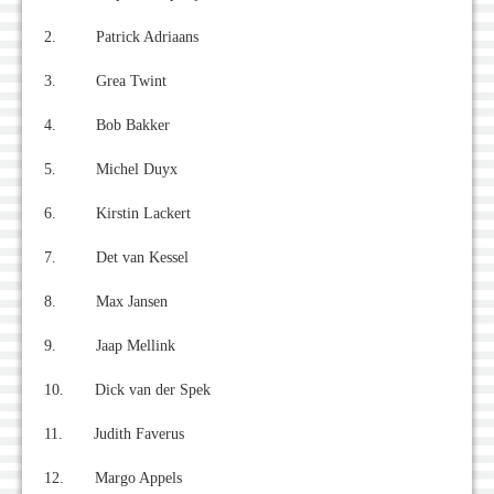
2. Patrick Adriaans
3. Grea Twint
4. Bob Bakker
5. Michel Duyx
6. Kirstin Lackert
7. Det van Kessel
8. Max Jansen
9. Jaap Mellink
10. Dick van der Spek
11. Judith Faverus
12. Margo Appels