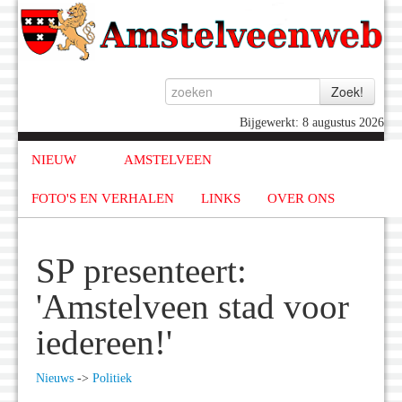
Bijgewerkt: 8 augustus 2026
NIEUW
AMSTELVEEN
FOTO'S EN VERHALEN
LINKS
OVER ONS
SP presenteert:
'Amstelveen stad voor
iedereen!'
Nieuws
->
Politiek