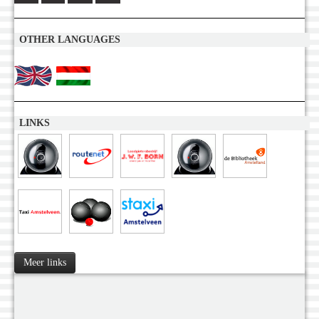
OTHER LANGUAGES
LINKS
Meer links