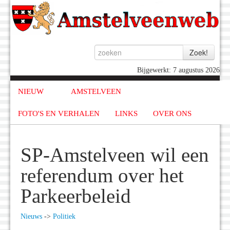
Bijgewerkt: 7 augustus 2026
NIEUW
AMSTELVEEN
FOTO'S EN VERHALEN
LINKS
OVER ONS
SP-Amstelveen wil een
referendum over het
Parkeerbeleid
Nieuws
->
Politiek