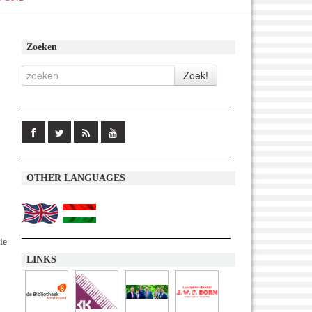
Zoeken
OTHER LANGUAGES
ie
LINKS