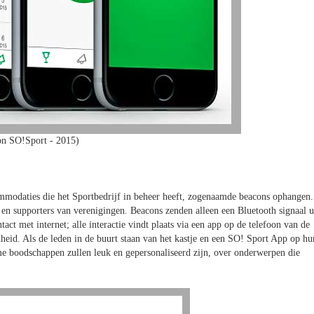
on SO!Sport - 2015)
mmodaties die het Sportbedrijf in beheer heeft, zogenaamde beacons ophangen.
 en supporters van verenigingen. Beacons zenden alleen een Bluetooth signaal u
act met internet; alle interactie vindt plaats via een app op de telefoon van de
dheid. Als de leden in de buurt staan van het kastje en een SO! Sport App op hu
e boodschappen zullen leuk en gepersonaliseerd zijn, over onderwerpen die