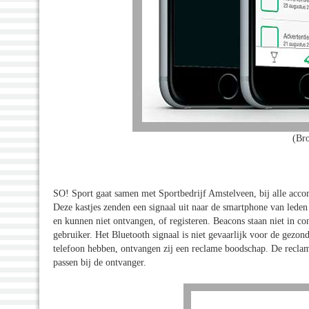
(Br
SO! Sport gaat samen met Sportbedrijf Amstelveen, bij alle acco
Deze kastjes zenden een signaal uit naar de smartphone van leden
en kunnen niet ontvangen, of registeren. Beacons staan niet in cont
gebruiker. Het Bluetooth signaal is niet gevaarlijk voor de gezon
telefoon hebben, ontvangen zij een reclame boodschap. De reclam
passen bij de ontvanger.