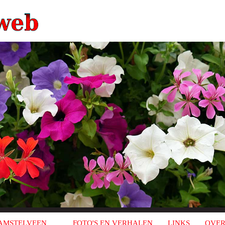
AMSTELVEEN
FOTO'S EN VERHALEN
LINKS
OVER