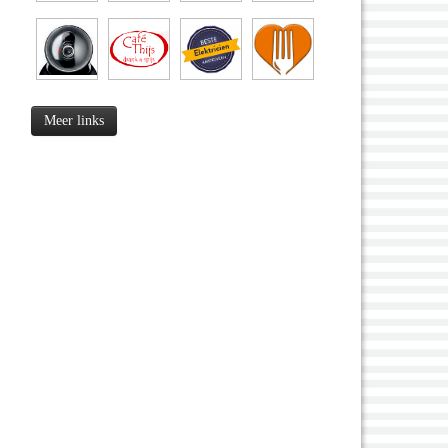
Meer links