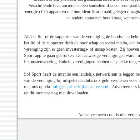
Verschillende leveranciers hebben sindsdien iBeacon-compatib
energie (LE) apparaten die hun identificatie nabijgelegen draagb
en andere apparaten bereikbaar, wanneer 
Als het lid, of de supporter van de vereniging de boodschap bekijk
het lid of de supporter deelt de boodschap op social media, dan 
vereniging zijn er geen investerings- of instap kosten. Zij hoev
Sport app te gaan gebruiken. De aanwezige verenigingen waren n
inkomstenwerving. Enkele verenigingen hebben ter plekke toegez
So! Sport heeft de intentie een landelijk netwerk aan te legge
van de vereniging bij uitspelende clubs ook geld verdienen voor 
met ons op via:
info@sportbedrijfamstelveen.nl
. Adverteerders 
op dit moment nog niet downloaden.
Amstelveenweb.com is niet verantw