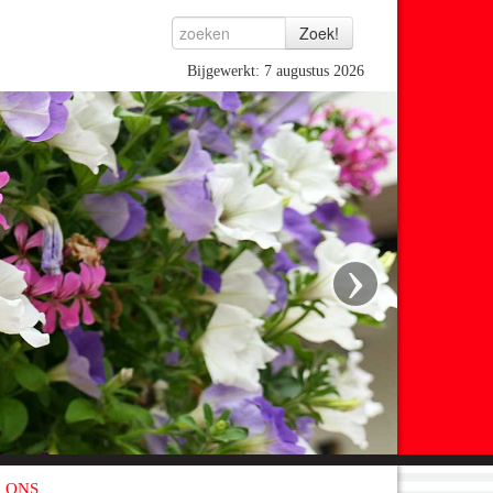
Bijgewerkt: 7 augustus 2026
›
 ONS