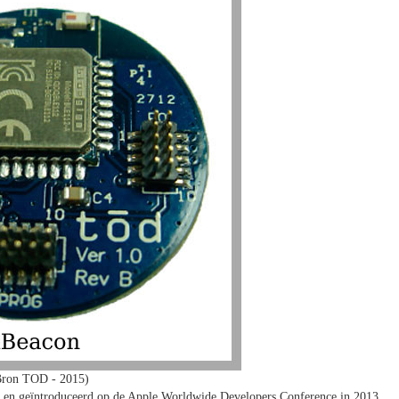
Bron TOD - 2015)
le en geïntroduceerd op de Apple Worldwide Developers Conference in 2013.