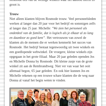
groot is.
Trouw
Niet alleen klanten blijven Rosmode trouw. Veel personeelsleden
werken al langer dan 20 jaar voor het bedrijf en sommigen zelfs
al langer dan 25 jaar. Michelle: “
We zien het personeel als
onderdeel van de familie, dat is logisch als je elkaar al zo lang
en daardoor zo goed kent”.
Het vertrouwen van zowel de
klanten als de mensen die er werken kenmerkt het succes van
Rosmode. Het bedrijf bestaat tegenwoordig uit twee winkels en
een goedlopende webwinkel. De vroegere, kleine winkels zijn
opgegaan in het grote filiaal. Maar 20 jaar geleden openden Jos
en Michelle Donna by Rosmode. Dit kleine zusje van de grote
winkel zit aan de Rembrandtweg. Niet ver van waar het ooit
allemaal begon, 65 jaar geleden. En ook hier kunnen Jos en
Michelle rekenen op een trouwe schare klanten die de weg naar
Donna al vanaf het begin weten te vinden.