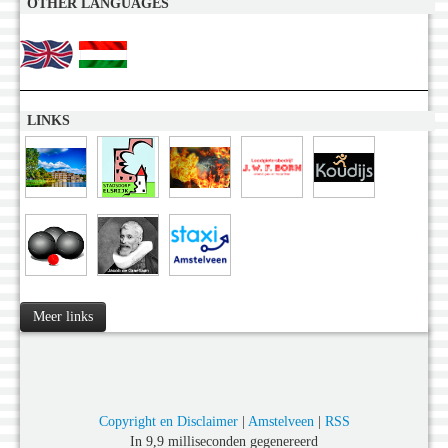
OTHER LANGUAGES
LINKS
Meer links
Copyright en Disclaimer
|
Amstelveen
|
RSS
In 9,9 milliseconden gegenereerd