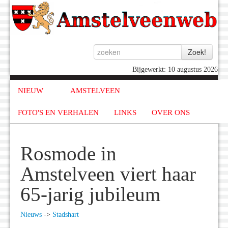
Bijgewerkt: 10 augustus 2026
NIEUW
AMSTELVEEN
FOTO'S EN VERHALEN
LINKS
OVER ONS
Rosmode in
Amstelveen viert haar
65-jarig jubileum
Nieuws
->
Stadshart