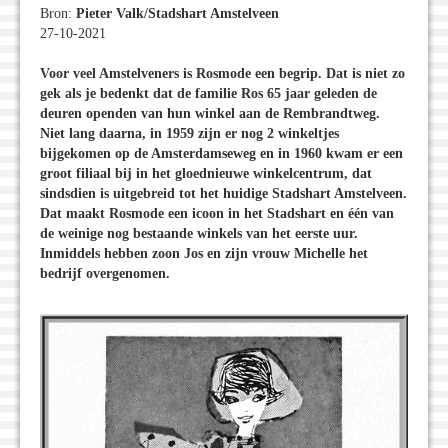
Bron:
Pieter Valk/Stadshart Amstelveen
27-10-2021
Voor veel Amstelveners is Rosmode een begrip. Dat is niet zo
gek als je bedenkt dat de familie Ros 65 jaar geleden de
deuren openden van hun winkel aan de Rembrandtweg.
Niet lang daarna, in 1959 zijn er nog 2 winkeltjes
bijgekomen op de Amsterdamseweg en in 1960 kwam er een
groot filiaal bij in het gloednieuwe winkelcentrum, dat
sindsdien is uitgebreid tot het huidige Stadshart Amstelveen.
Dat maakt Rosmode een icoon in het Stadshart en één van
de weinige nog bestaande winkels van het eerste uur.
Inmiddels hebben zoon Jos en zijn vrouw Michelle het
bedrijf overgenomen.