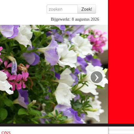
Bijgewerkt: 8 augustus 2026
›
 ONS