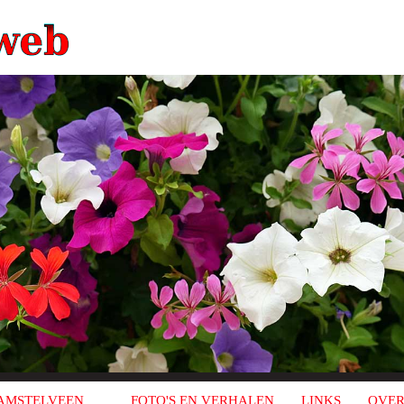
AMSTELVEEN
FOTO'S EN VERHALEN
LINKS
OVER