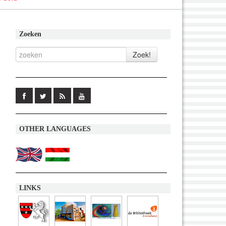
Zoeken
OTHER LANGUAGES
LINKS