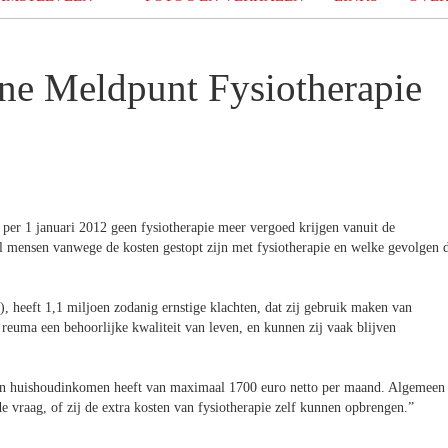
ne Meldpunt Fysiotherapie
er 1 januari 2012 geen fysiotherapie meer vergoed krijgen vanuit de
l mensen vanwege de kosten gestopt zijn met fysiotherapie en welke gevolgen d
), heeft 1,1 miljoen zodanig ernstige klachten, dat zij gebruik maken van
euma een behoorlijke kwaliteit van leven, en kunnen zij vaak blijven
n huishoudinkomen heeft van maximaal 1700 euro netto per maand. Algemeen
 vraag, of zij de extra kosten van fysiotherapie zelf kunnen opbrengen.”