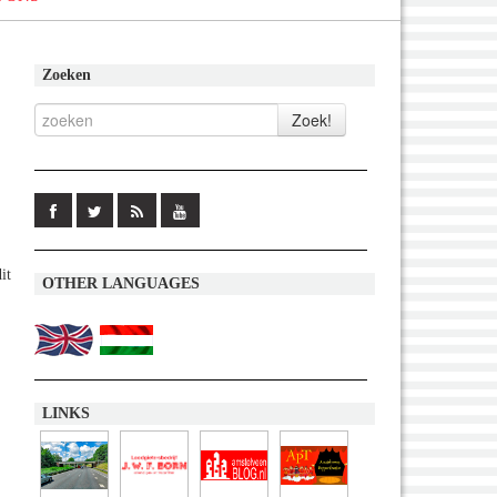
Zoeken
it
OTHER LANGUAGES
LINKS