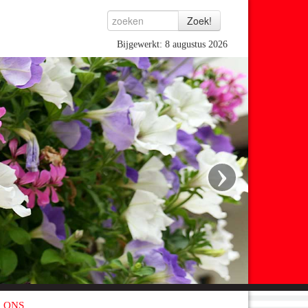
Bijgewerkt: 8 augustus 2026
›
 ONS