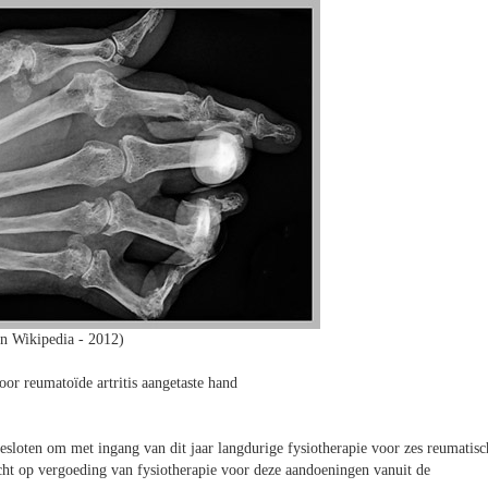
n Wikipedia - 2012)
or reumatoïde artritis aangetaste hand
esloten om met ingang van dit jaar langdurige fysiotherapie voor zes reumatisc
echt op vergoeding van fysiotherapie voor deze aandoeningen vanuit de