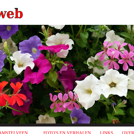
AMSTELVEEN
FOTO'S EN VERHALEN
LINKS
OVER