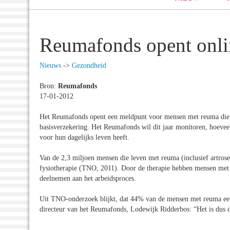
Reumafonds opent onli
Nieuws
->
Gezondheid
Bron:
Reumafonds
17-01-2012
Het Reumafonds opent een meldpunt voor mensen met reuma die p
basisverzekering. Het Reumafonds wil dit jaar monitoren, hoevee
voor hun dagelijks leven heeft.
Van de 2,3 miljoen mensen die leven met reuma (inclusief artrose
fysiotherapie (TNO, 2011). Door de therapie hebben mensen met r
deelnemen aan het arbeidsproces.
Uit TNO-onderzoek blijkt, dat 44% van de mensen met reuma ee
directeur van het Reumafonds, Lodewijk Ridderbos: “Het is dus de