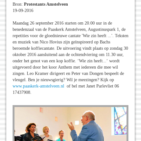
Bron:
Protestants Amstelveen
19-09-2016
Maandag 26 september 2016 starten om 20.00 uur in de
benedenzaal van de Paaskerk Amstelveen, Augustinuspark 1, de
repetities voor de gloednieuwe cantate 'Wie zin heeft ...'. Teksten
en muziek van Nico Hovius zijn geïnspireerd op Bachs
beroemde koffiecantate. De uitvoering vindt plaats op zondag 30
oktober 2016 aansluitend aan de ochtendviering om 11.30 uur,
onder het genot van een kop koffie. ‘Wie zin heeft...‘ wordt
uitgevoerd door het koor Anthem met iedereen die mee wil
zingen. Leo Kramer dirigeert en Peter van Dongen bespeelt de
vleugel. Ben je nieuwsgierig? Wil je meezingen? Kijk op
www.paaskerk-amstelveen.nl
of bel met Janet Parlevliet 06
17437908.