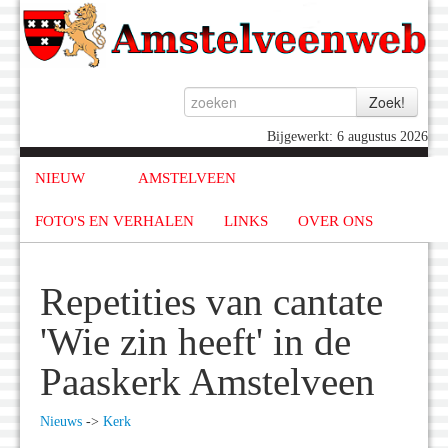
Bijgewerkt: 6 augustus 2026
NIEUW
AMSTELVEEN
FOTO'S EN VERHALEN
LINKS
OVER ONS
Repetities van cantate
'Wie zin heeft' in de
Paaskerk Amstelveen
Nieuws
->
Kerk