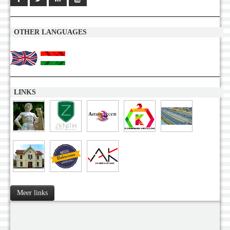
OTHER LANGUAGES
LINKS
Meer links