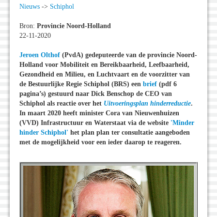
Nieuws
->
Schiphol
Bron:
Provincie Noord-Holland
22-11-2020
Jeroen Olthof
(PvdA) gedeputeerde van de provincie Noord-
Holland voor Mobiliteit en Bereikbaarheid, Leefbaarheid,
Gezondheid en Milieu, en Luchtvaart en de voorzitter van
de Bestuurlijke Regie Schiphol (BRS) een
brief
(pdf 6
pagina’s) gestuurd naar Dick Benschop de CEO van
Schiphol als reactie over het
Uitvoeringsplan hinderreductie
.
In maart 2020 heeft minister Cora van Nieuwenhuizen
(VVD) Infrastructuur en Waterstaat via de website
'Minder
hinder Schiphol'
het plan plan ter consultatie aangeboden
met de mogelijkheid voor een ieder daarop te reageren.