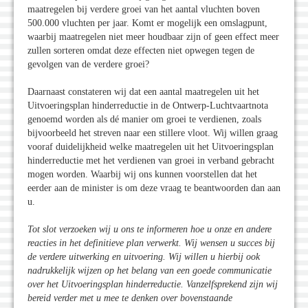
maatregelen bij verdere groei van het aantal vluchten boven
500.000 vluchten per jaar. Komt er mogelijk een omslagpunt,
waarbij maatregelen niet meer houdbaar zijn of geen effect meer
zullen sorteren omdat deze effecten niet opwegen tegen de
gevolgen van de verdere groei?
Daarnaast constateren wij dat een aantal maatregelen uit het
Uitvoeringsplan hinderreductie in de Ontwerp-Luchtvaartnota
genoemd worden als dé manier om groei te verdienen, zoals
bijvoorbeeld het streven naar een stillere vloot. Wij willen graag
vooraf duidelijkheid welke maatregelen uit het Uitvoeringsplan
hinderreductie met het verdienen van groei in verband gebracht
mogen worden. Waarbij wij ons kunnen voorstellen dat het
eerder aan de minister is om deze vraag te beantwoorden dan aan
u.
Tot slot verzoeken wij u ons te informeren hoe u onze en andere
reacties in het definitieve plan verwerkt. Wij wensen u succes bij
de verdere uitwerking en uitvoering. Wij willen u hierbij ook
nadrukkelijk wijzen op het belang van een goede communicatie
over het Uitvoeringsplan hinderreductie. Vanzelfsprekend zijn wij
bereid verder met u mee te denken over bovenstaande