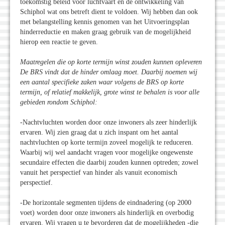
toekomstig beleid voor luchtvaart en de ontwikkeling van
Schiphol wat ons betreft dient te voldoen. Wij hebben dan ook
met belangstelling kennis genomen van het Uitvoeringsplan
hinderreductie en maken graag gebruik van de mogelijkheid
hierop een reactie te geven.
Maatregelen die op korte termijn winst zouden kunnen opleveren
De BRS vindt dat de hinder omlaag moet. Daarbij noemen wij
een aantal specifieke zaken waar volgens de BRS op korte
termijn, of relatief makkelijk, grote winst te behalen is voor alle
gebieden rondom Schiphol:
-Nachtvluchten worden door onze inwoners als zeer hinderlijk
ervaren. Wij zien graag dat u zich inspant om het aantal
nachtvluchten op korte termijn zoveel mogelijk te reduceren.
Waarbij wij wel aandacht vragen voor mogelijke ongewenste
secundaire effecten die daarbij zouden kunnen optreden; zowel
vanuit het perspectief van hinder als vanuit economisch
perspectief.
-De horizontale segmenten tijdens de eindnadering (op 2000
voet) worden door onze inwoners als hinderlijk en overbodig
ervaren. Wij vragen u te bevorderen dat de mogelijkheden -die