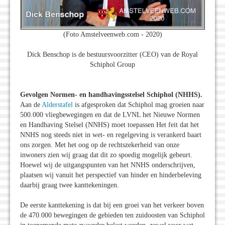
(Foto Amstelveenweb.com - 2020)
Dick Benschop is de bestuursvoorzitter (CEO) van de Royal
Schiphol Group
Gevolgen Normen- en handhavingsstelsel Schiphol (NHHS).
Aan de
Alderstafel
is afgesproken dat Schiphol mag groeien naar
500.000 vliegbewegingen en dat de LVNL het Nieuwe Normen
en Handhaving Stelsel (NNHS) moet toepassen Het feit dat het
NNHS nog steeds niet in wet- en regelgeving is verankerd baart
ons zorgen. Met het oog op de rechtszekerheid van onze
inwoners zien wij graag dat dit zo spoedig mogelijk gebeurt.
Hoewel wij de uitgangspunten van het NNHS onderschrijven,
plaatsen wij vanuit het perspectief van hinder en hinderbeleving
daarbij graag twee kanttekeningen.
De eerste kanttekening is dat bij een groei van het verkeer boven
de 470.000 bewegingen de gebieden ten zuidoosten van Schiphol