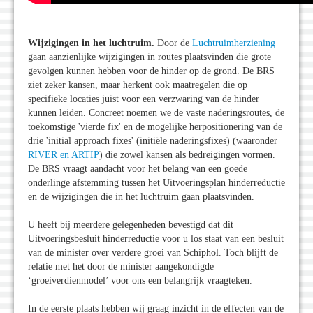
Wijzigingen in het luchtruim.
Door de
Luchtruimherziening
gaan aanzienlijke wijzigingen in routes plaatsvinden die grote
gevolgen kunnen hebben voor de hinder op de grond. De BRS
ziet zeker kansen, maar herkent ook maatregelen die op
specifieke locaties juist voor een verzwaring van de hinder
kunnen leiden. Concreet noemen we de vaste naderingsroutes, de
toekomstige 'vierde fix' en de mogelijke herpositionering van de
drie 'initial approach fixes' (initiële naderingsfixes) (waaronder
RIVER en ARTIP
) die zowel kansen als bedreigingen vormen.
De BRS vraagt aandacht voor het belang van een goede
onderlinge afstemming tussen het Uitvoeringsplan hinderreductie
en de wijzigingen die in het luchtruim gaan plaatsvinden.
U heeft bij meerdere gelegenheden bevestigd dat dit
Uitvoeringsbesluit hinderreductie voor u los staat van een besluit
van de minister over verdere groei van Schiphol. Toch blijft de
relatie met het door de minister aangekondigde
‘groeiverdienmodel’ voor ons een belangrijk vraagteken.
In de eerste plaats hebben wij graag inzicht in de effecten van de