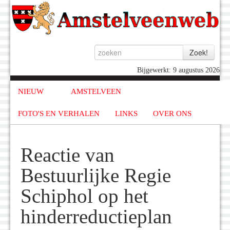
Bijgewerkt: 9 augustus 2026
NIEUW
AMSTELVEEN
FOTO'S EN VERHALEN
LINKS
OVER ONS
Reactie van
Bestuurlijke Regie
Schiphol op het
hinderreductieplan