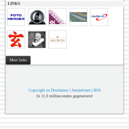
LINKS
Meer links
Copyright en Disclaimer
|
Amstelveen
|
RSS
In 11,0 milliseconden gegenereerd