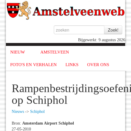
Bijgewerkt: 9 augustus 2026
NIEUW
AMSTELVEEN
FOTO'S EN VERHALEN
LINKS
OVER ONS
Rampenbestrijdingsoefen
op Schiphol
Nieuws
->
Schiphol
Bron:
Amsterdam Airport Schiphol
27-05-2010