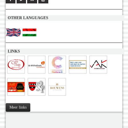
OTHER LANGUAGES
LINKS
Meer links