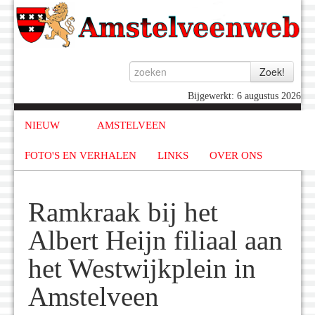
Bijgewerkt: 6 augustus 2026
NIEUW
AMSTELVEEN
FOTO'S EN VERHALEN
LINKS
OVER ONS
Ramkraak bij het
Albert Heijn filiaal aan
het Westwijkplein in
Amstelveen