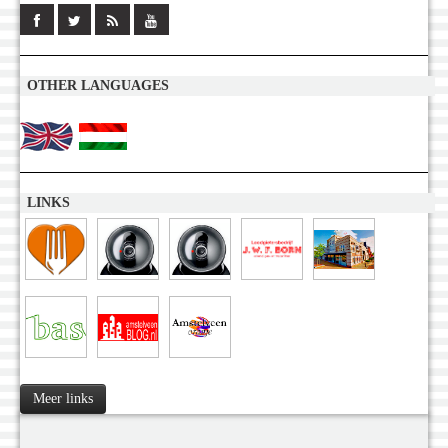
OTHER LANGUAGES
LINKS
Meer links