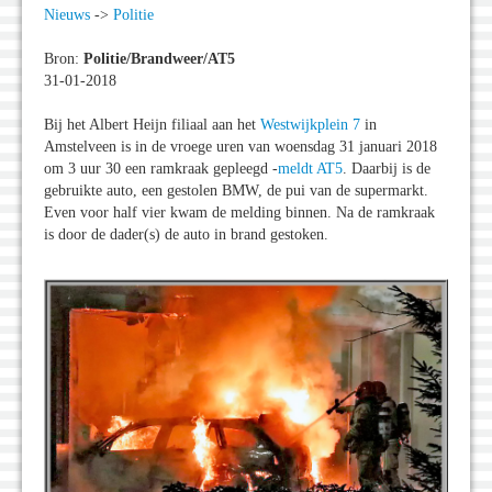
Nieuws
->
Politie
Bron:
Politie/Brandweer/AT5
31-01-2018
Bij het Albert Heijn filiaal aan het
Westwijkplein 7
in
Amstelveen is in de vroege uren van woensdag 31 januari 2018
om 3 uur 30 een ramkraak gepleegd -
meldt AT5
. Daarbij is de
gebruikte auto, een gestolen BMW, de pui van de supermarkt.
Even voor half vier kwam de melding binnen. Na de ramkraak
is door de dader(s) de auto in brand gestoken.