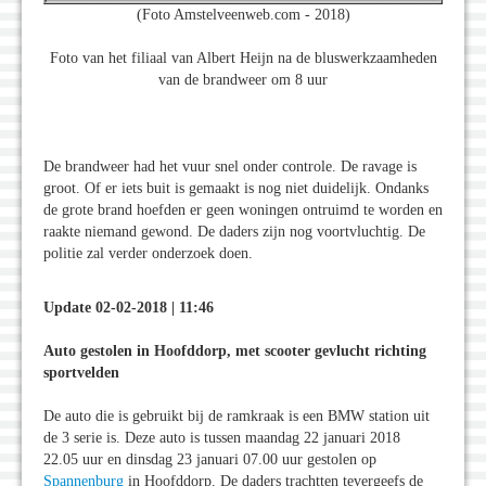
(Foto Amstelveenweb.com - 2018)
Foto van het filiaal van Albert Heijn na de bluswerkzaamheden
van de brandweer om 8 uur
De brandweer had het vuur snel onder controle. De ravage is
groot. Of er iets buit is gemaakt is nog niet duidelijk. Ondanks
de grote brand hoefden er geen woningen ontruimd te worden en
raakte niemand gewond. De daders zijn nog voortvluchtig. De
politie zal verder onderzoek doen.
Update 02-02-2018 | 11:46
Auto gestolen in Hoofddorp, met scooter gevlucht richting
sportvelden
De auto die is gebruikt bij de ramkraak is een BMW station uit
de 3 serie is. Deze auto is tussen maandag 22 januari 2018
22.05 uur en dinsdag 23 januari 07.00 uur gestolen op
Spannenburg
in Hoofddorp. De daders trachtten tevergeefs de