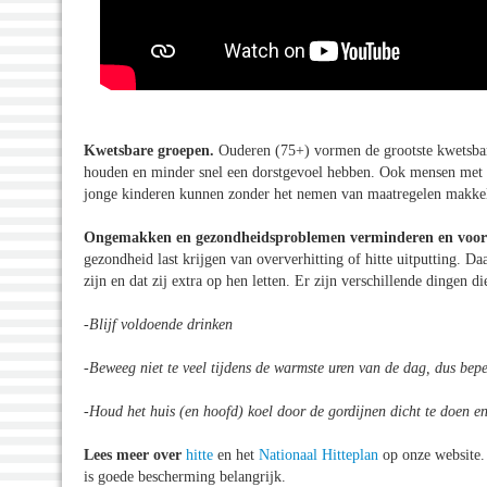
Kwetsbare groepen.
Ouderen (75+) vormen de grootste kwetsbar
houden en minder snel een dorstgevoel hebben. Ook mensen met ee
jonge kinderen kunnen zonder het nemen van maatregelen makke
Ongemakken en gezondheidsproblemen verminderen en voo
gezondheid last krijgen van oververhitting of hitte uitputting. 
zijn en dat zij extra op hen letten. Er zijn verschillende dingen 
-Blijf voldoende drinken
-Beweeg niet te veel tijdens de warmste uren van de dag, dus bep
-Houd het huis (en hoofd) koel door de gordijnen dicht te doen en
Lees meer over
hitte
en het
Nationaal Hitteplan
op onze website.
is goede bescherming belangrijk.