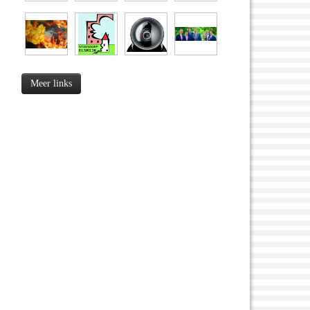
Meer links