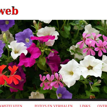
AMSTELVEEN
FOTO'S EN VERHALEN
LINKS
OVER