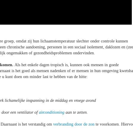
e groep, omdat zij hun lichaamstemperatuur slechter onder controle kunnen
n chronische aandoening, personen in een sociaal isolement, daklozen en (zee
lijk ongemakken of gezondheidsproblemen ondervinden.
rkomen.
Als het enkele dagen tropisch is, kunnen ook mensen in goede
Daarnaast is het goed als mensen nadenken of er mensen in hun omgeving kwetsba
die u kunt doen om minder last te hebben van de hitte:
erk lichamelijke inspanning in de middag en vroege avond
 door een ventilator of
airconditioning
aan te zetten.
 Daarnaast is het verstandig om
verbranding door de zon
te voorkomen. Hiervo