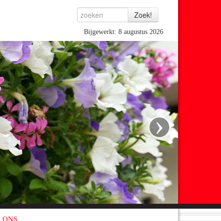
Bijgewerkt: 8 augustus 2026
›
 ONS