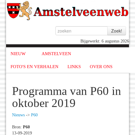
Bijgewerkt: 6 augustus 2026
NIEUW
AMSTELVEEN
FOTO'S EN VERHALEN
LINKS
OVER ONS
Programma van P60 in
oktober 2019
Nieuws
->
P60
Bron:
P60
13-09-2019