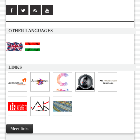
OTHER LANGUAGES
LINKS
Meer links