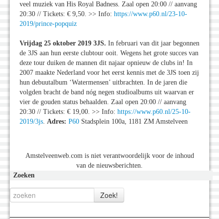
veel muziek van His Royal Badness. Zaal open 20:00 // aanvang
20:30 // Tickets: € 9,50. >> Info:
https://www.p60.nl/23-10-
2019/prince-popquiz
Vrijdag 25 oktober 2019 3JS.
In februari van dit jaar begonnen
de 3JS aan hun eerste clubtour ooit. Wegens het grote succes van
deze tour duiken de mannen dit najaar opnieuw de clubs in! In
2007 maakte Nederland voor het eerst kennis met de 3JS toen zij
hun debuutalbum ‘Watermensen’ uitbrachten. In de jaren die
volgden bracht de band nóg negen studioalbums uit waarvan er
vier de gouden status behaalden. Zaal open 20:00 // aanvang
20:30 // Tickets: € 19,00. >> Info:
https://www.p60.nl/25-10-
2019/3js
.
Adres:
P60
Stadsplein 100a, 1181 ZM Amstelveen
Amstelveenweb.com is niet verantwoordelijk voor de inhoud
van de nieuwsberichten.
Zoeken