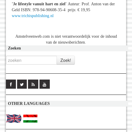
'Je lifestyle vanuit hart en ziel
'
Auteur: Prof. Anton van der
Geld ISBN: 978-94-90608-35-4 prijs: € 19,95
www.trichispublishing.nl
Amstelveenweb.com is niet verantwoordelijk voor de inhoud
van de nieuwsberichten.
Zoeken
OTHER LANGUAGES