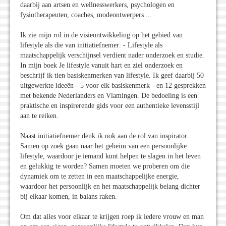
daarbij aan artsen en wellnesswerkers, psychologen en
fysiotherapeuten, coaches, modeontwerpers ...
Ik zie mijn rol in de visieontwikkeling op het gebied van
lifestyle als die van initiatiefnemer: - Lifestyle als
maatschappelijk verschijnsel verdient nader onderzoek en studie.
In mijn boek Je lifestyle vanuit hart en ziel onderzoek en
beschrijf ik tien basiskenmerken van lifestyle. Ik geef daarbij 50
uitgewerkte ideeën - 5 voor elk basiskenmerk - en 12 gesprekken
met bekende Nederlanders en Vlamingen. De bedoeling is een
praktische en inspirerende gids voor een authentieke levensstijl
aan te reiken.
Naast initiatiefnemer denk ik ook aan de rol van inspirator.
Samen op zoek gaan naar het geheim van een persoonlijke
lifestyle, waardoor je iemand kunt helpen te slagen in het leven
en gelukkig te worden? Samen moeten we proberen om die
dynamiek om te zetten in een maatschappelijke energie,
waardoor het persoonlijk en het maatschappelijk belang dichter
bij elkaar komen, in balans raken.
Om dat alles voor elkaar te krijgen roep ik iedere vrouw en man