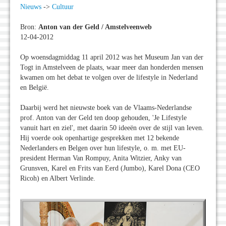
Nieuws
->
Cultuur
Bron:
Anton van der Geld / Amstelveenweb
12-04-2012
Op woensdagmiddag 11 april 2012 was het Museum Jan van der
Togt in Amstelveen de plaats, waar meer dan honderden mensen
kwamen om het debat te volgen over de lifestyle in Nederland
en België.
Daarbij werd het nieuwste boek van de Vlaams-Nederlandse
prof. Anton van der Geld ten doop gehouden, 'Je Lifestyle
vanuit hart en ziel', met daarin 50 ideeën over de stijl van leven.
Hij voerde ook openhartige gesprekken met 12 bekende
Nederlanders en Belgen over hun lifestyle, o. m. met EU-
president Herman Van Rompuy, Anita Witzier, Anky van
Grunsven, Karel en Frits van Eerd (Jumbo), Karel Dona (CEO
Ricoh) en Albert Verlinde.