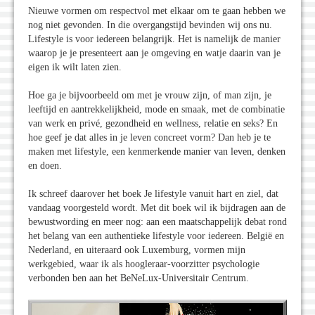
Nieuwe vormen om respectvol met elkaar om te gaan hebben we
nog niet gevonden. In die overgangstijd bevinden wij ons nu.
Lifestyle is voor iedereen belangrijk. Het is namelijk de manier
waarop je je presenteert aan je omgeving en watje daarin van je
eigen ik wilt laten zien.
Hoe ga je bijvoorbeeld om met je vrouw zijn, of man zijn, je
leeftijd en aantrekkelijkheid, mode en smaak, met de combinatie
van werk en privé, gezondheid en wellness, relatie en seks? En
hoe geef je dat alles in je leven concreet vorm? Dan heb je te
maken met lifestyle, een kenmerkende manier van leven, denken
en doen.
Ik schreef daarover het boek Je lifestyle vanuit hart en ziel, dat
vandaag voorgesteld wordt. Met dit boek wil ik bijdragen aan de
bewustwording en meer nog: aan een maatschappelijk debat rond
het belang van een authentieke lifestyle voor iedereen. België en
Nederland, en uiteraard ook Luxemburg, vormen mijn
werkgebied, waar ik als hoogleraar-voorzitter psychologie
verbonden ben aan het BeNeLux-Universitair Centrum.