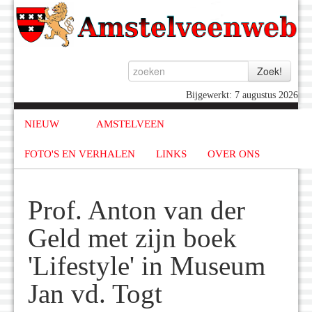
Bijgewerkt: 7 augustus 2026
NIEUW
AMSTELVEEN
FOTO'S EN VERHALEN
LINKS
OVER ONS
Prof. Anton van der
Geld met zijn boek
'Lifestyle' in Museum
Jan vd. Togt