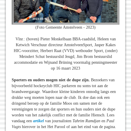
(Foto Gemeente Amstelveen - 2023)
Vlnr.: (boven) Pieter Monkelbaan BBA-raadslid, Heleen van
Ketwich Verschuur directeur AmstelveenSport, Jasper Kakes
HIC-voorzitter, Herbert Raat (VVD) wethouder Sport, (onder)
Meindert Schut bestuurslid Jeugd, Jim Brom bestuurslid
accommodatie en Wijnand Brüning voormalig penningmeester
op 16 maart 2023
Sporters en ouders mogen niet de dupe zijn.
Bezoekers van
bijvoorbeeld hockeyclub HIC parkeren nu soms tot aan de
brandweergarage. Waardoor kleine kinderen onnodig langs een
drukke weg moeten lopen naar de club. Ik doe dan ook een
dringend beroep op de familie Moos om samen met de
verenigingen te zorgen dat sporters en hun ouders niet de dupe
worden van het zakelijk conflict met de familie Hiensch. Lees
vandaag een
artikel
van journalisten
Tahrim Ramdjan
en
Paul
Vugts
hierover in het Het Parool of aan het eind van de pagina.