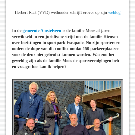
Herbert Raat (VVD) wethouder schrijft erover op zijn
weblog
In de
gemeente Amstelveen
is de familie Moos al jaren
verwikkeld in een juridische strijd met de familie Hiensch
over bezittingen in sportpark Escapade. Nu zijn sporters en
ouders de dupe van dit conflict omdat 150 parkeerplaatsen
voor de deur niet gebruikt kunnen worden. Wat zou het
geweldig zijn als de familie Moos de sportverenigingen belt
en vraagt: hoe kan ik helpen?