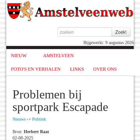
Bijgewerkt: 9 augustus 2026
NIEUW
AMSTELVEEN
FOTO'S EN VERHALEN
LINKS
OVER ONS
Problemen bij
sportpark Escapade
Nieuws
->
Politiek
Bron:
Herbert Raat
02-08-2025