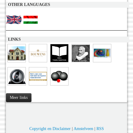
OTHER LANGUAGES
LINKS
Meer links
Copyright en Disclaimer
|
Amstelveen
|
RSS