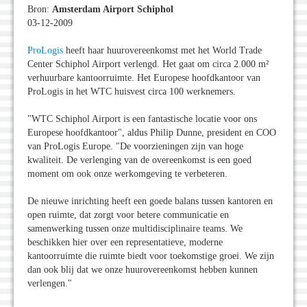
Bron:
Amsterdam Airport Schiphol
03-12-2009
ProLogis
heeft haar huurovereenkomst met het World Trade
Center Schiphol Airport verlengd. Het gaat om circa 2.000 m²
verhuurbare kantoorruimte. Het Europese hoofdkantoor van
ProLogis in het WTC huisvest circa 100 werknemers.
"WTC Schiphol Airport is een fantastische locatie voor ons
Europese hoofdkantoor", aldus Philip Dunne, president en COO
van ProLogis Europe. "De voorzieningen zijn van hoge
kwaliteit. De verlenging van de overeenkomst is een goed
moment om ook onze werkomgeving te verbeteren.
De nieuwe inrichting heeft een goede balans tussen kantoren en
open ruimte, dat zorgt voor betere communicatie en
samenwerking tussen onze multidisciplinaire teams. We
beschikken hier over een representatieve, moderne
kantoorruimte die ruimte biedt voor toekomstige groei. We zijn
dan ook blij dat we onze huurovereenkomst hebben kunnen
verlengen."