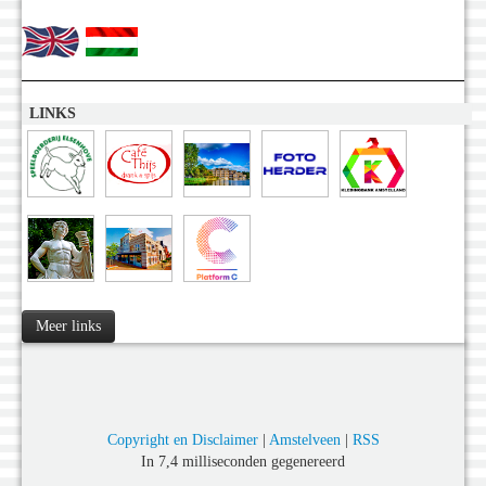
LINKS
Meer links
Copyright en Disclaimer
|
Amstelveen
|
RSS
In 7,4 milliseconden gegenereerd