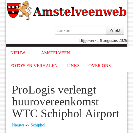
Bijgewerkt: 9 augustus 2026
NIEUW
AMSTELVEEN
FOTO'S EN VERHALEN
LINKS
OVER ONS
ProLogis verlengt
huurovereenkomst
WTC Schiphol Airport
Nieuws
->
Schiphol