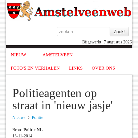
Bijgewerkt: 7 augustus 2026
NIEUW
AMSTELVEEN
FOTO'S EN VERHALEN
LINKS
OVER ONS
Politieagenten op
straat in 'nieuw jasje'
Nieuws
->
Politie
Bron:
Politie NL
13-11-2014