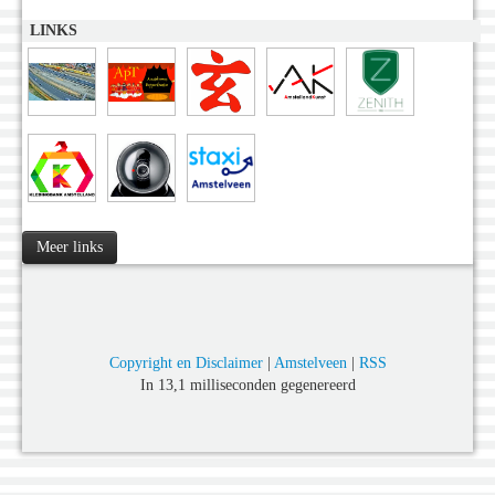
LINKS
Meer links
Copyright en Disclaimer
|
Amstelveen
|
RSS
In 13,1 milliseconden gegenereerd