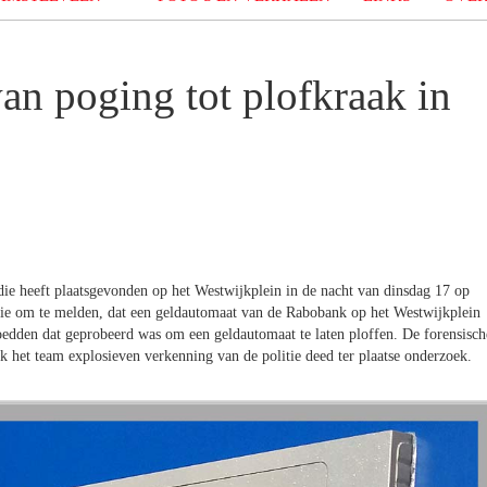
van poging tot plofkraak in
 die heeft plaatsgevonden op het Westwijkplein in de nacht van dinsdag 17 op
ie om te melden, dat een geldautomaat van de Rabobank op het Westwijkplein
dden dat geprobeerd was om een geldautomaat te laten ploffen. De forensisch
het team explosieven verkenning van de politie deed ter plaatse onderzoek.