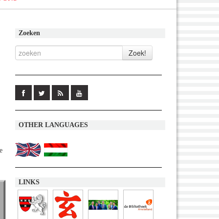
Zoeken
OTHER LANGUAGES
e
LINKS