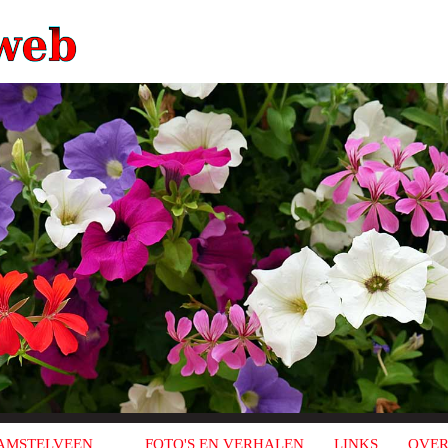
AMSTELVEEN
FOTO'S EN VERHALEN
LINKS
OVER