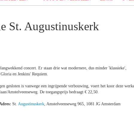
de St. Augustinuskerk
angwekkend concert. Er staan drie wat modernere, dus minder 'klassieke',
Gloria en Jenkins' Requiem.
gen gesloten is vanwege een ingrijpende verbouwing, voert het koor deze werk
slaan/Amstelveenseweg. De toegangsprijs bedraagt € 22,50.
Adres:
St.
Augustinuskerk
, Amstelveenseweg 965, 1081 JG Amsterdam