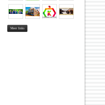
Meer links