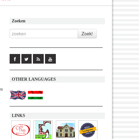
Zoeken
OTHER LANGUAGES
en
LINKS