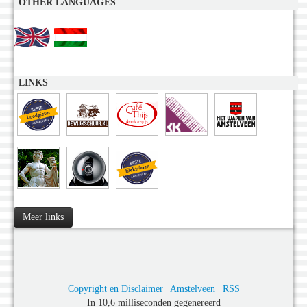
OTHER LANGUAGES
LINKS
Meer links
Copyright en Disclaimer
|
Amstelveen
|
RSS
In 10,6 milliseconden gegenereerd