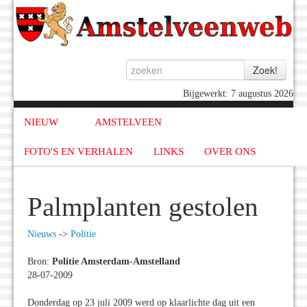
Bijgewerkt: 7 augustus 2026
NIEUW
AMSTELVEEN
FOTO'S EN VERHALEN
LINKS
OVER ONS
Palmplanten gestolen
Nieuws
->
Politie
Bron:
Politie Amsterdam-Amstelland
28-07-2009
Donderdag op 23 juli 2009 werd op klaarlichte dag uit een