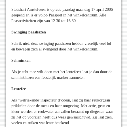
Stadshart Amstelveen is op 2de paasdag maandag 17 april 2006
geopend en is er volop Paaspret in het winkelcentrum. Alle
Paasactiviteiten zijn van 12.30 tot 16.30
Swinging paashazen
Schrik niet, deze swinging paashazen hebben vreselijk veel lol
en bewegen zich al swingend door het winkelcentrum.
Schminken
Als je echt mee wilt doen met het lentefeest laat je dan door de
schminkhazen een feestelijk masker aanmeten.
Lentefee
Als “welriekende”inspecteur d’odeur, laat zij haar reukorgaan
prikkelen door de mens en haar omgeving. Met actie, geur en
kleur worden er reukwater aanvallen beraamt op diegenen waar
zij het op voorzien heeft dus wees gewaarschuwd. Zij laat zien,
voelen en ruiken wat lente betekend.