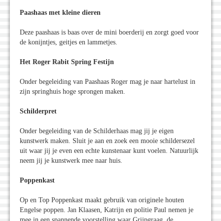
Paashaas met kleine dieren
Deze paashaas is baas over de mini boerderij en zorgt goed voor
de konijntjes, geitjes en lammetjes.
Het Roger Rabit Spring Festijn
Onder begeleiding van Paashaas Roger mag je naar hartelust in
zijn springhuis hoge sprongen maken.
Schilderpret
Onder begeleiding van de Schilderhaas mag jij je eigen
kunstwerk maken. Sluit je aan en zoek een mooie schildersezel
uit waar jij je even een echte kunstenaar kunt voelen. Natuurlijk
neem jij je kunstwerk mee naar huis.
Poppenkast
Op en Top Poppenkast maakt gebruik van originele houten
Engelse poppen. Jan Klaasen, Katrijn en politie Paul nemen je
mee in een spannende voorstelling waar Grijpgraag, de