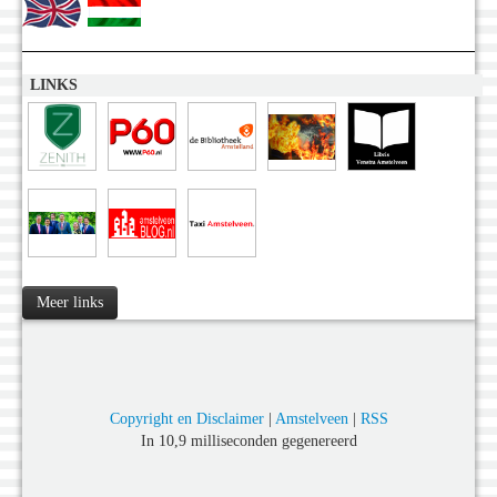
LINKS
Meer links
Copyright en Disclaimer
|
Amstelveen
|
RSS
In 10,9 milliseconden gegenereerd