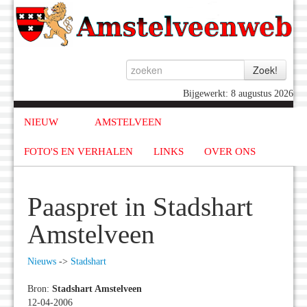
Bijgewerkt: 8 augustus 2026
NIEUW
AMSTELVEEN
FOTO'S EN VERHALEN
LINKS
OVER ONS
Paaspret in Stadshart
Amstelveen
Nieuws
->
Stadshart
Bron:
Stadshart Amstelveen
12-04-2006