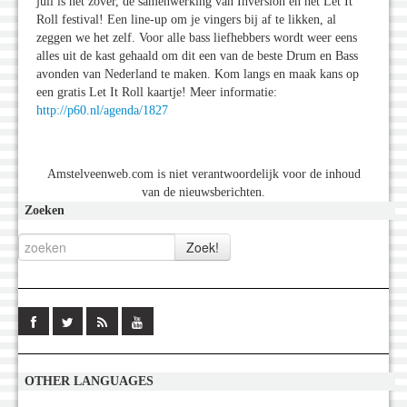
juli is het zover, de samenwerking van Inversion en het Let It
Roll festival! Een line-up om je vingers bij af te likken, al
zeggen we het zelf. Voor alle bass liefhebbers wordt weer eens
alles uit de kast gehaald om dit een van de beste Drum en Bass
avonden van Nederland te maken. Kom langs en maak kans op
een gratis Let It Roll kaartje! Meer informatie:
http://p60.nl/agenda/1827
Amstelveenweb.com is niet verantwoordelijk voor de inhoud
van de nieuwsberichten.
Zoeken
OTHER LANGUAGES