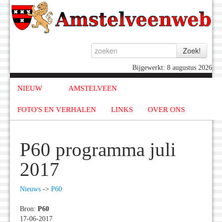
Bijgewerkt: 8 augustus 2026
NIEUW
AMSTELVEEN
FOTO'S EN VERHALEN
LINKS
OVER ONS
P60 programma juli
2017
Nieuws
->
P60
Bron:
P60
17-06-2017