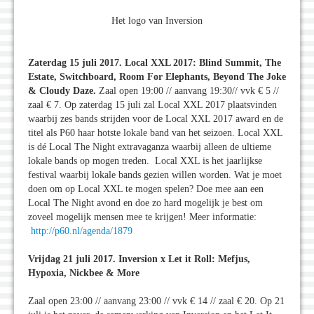
Het logo van Inversion
Zaterdag 15 juli 2017. Local XXL 2017: Blind Summit, The
Estate, Switchboard, Room For Elephants, Beyond The Joke
& Cloudy Daze.
Zaal open 19:00 // aanvang 19:30// vvk € 5 //
zaal € 7. Op zaterdag 15 juli zal Local XXL 2017 plaatsvinden
waarbij zes bands strijden voor de Local XXL 2017 award en de
titel als P60 haar hotste lokale band van het seizoen. Local XXL
is dé Local The Night extravaganza waarbij alleen de ultieme
lokale bands op mogen treden. Local XXL is het jaarlijkse
festival waarbij lokale bands gezien willen worden. Wat je moet
doen om op Local XXL te mogen spelen? Doe mee aan een
Local The Night avond en doe zo hard mogelijk je best om
zoveel mogelijk mensen mee te krijgen! Meer informatie:
http://p60.nl/agenda/1879
Vrijdag 21 juli 2017. Inversion x Let it Roll: Mefjus,
Hypoxia, Nickbee & More
Zaal open 23:00 // aanvang 23:00 // vvk € 14 // zaal € 20. Op 21