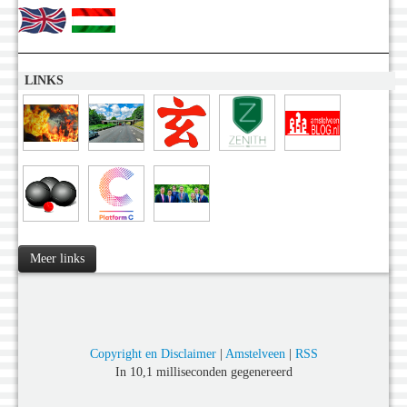
LINKS
Meer links
Copyright en Disclaimer
|
Amstelveen
|
RSS
In 10,1 milliseconden gegenereerd