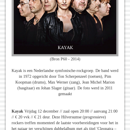
(Bron P60 - 2014)
Kayak is een Nederlandse symfonische-rockgroep. De band werd
in 1972 opgericht door Ton Scherpenzeel (toetsen), Pim
Koopman (drums), Max Werner (zang), Jean Michel Marion
(basgitaar) en Johan Slager (gitaar). De foto werd in 2011
gemaakt
Kayak
Vrijdag 12 december // zaal open 20:00 // aanvang 21:00
// € 20 vvk // € 21 deur. Deze Hilversumse (progressieve)
rockers treffen momenteel de laatste voorbereidingen voor het in
het najaar ter verschijnen dubbelalbum met als titel 'Cleopatra –