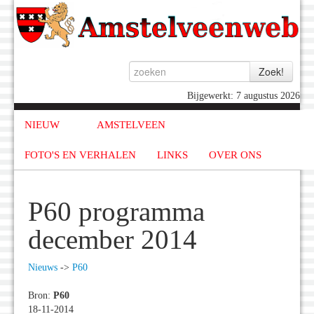
Bijgewerkt: 7 augustus 2026
NIEUW
AMSTELVEEN
FOTO'S EN VERHALEN
LINKS
OVER ONS
P60 programma
december 2014
Nieuws
->
P60
Bron:
P60
18-11-2014