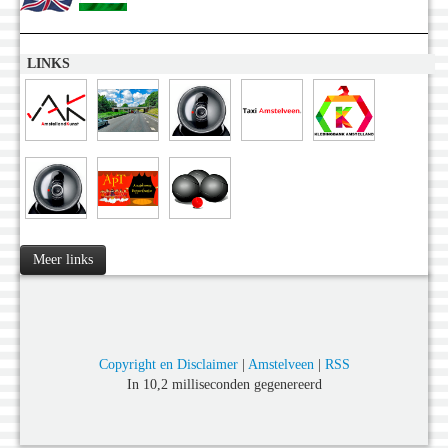
LINKS
Meer links
Copyright en Disclaimer
|
Amstelveen
|
RSS
In 10,2 milliseconden gegenereerd