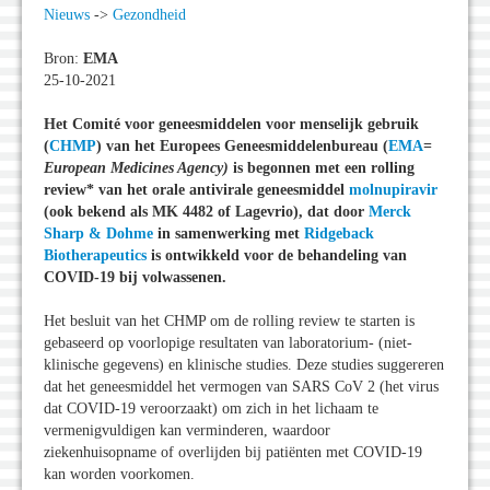
Nieuws
->
Gezondheid
Bron:
EMA
25-10-2021
Het Comité voor geneesmiddelen voor menselijk gebruik
(
CHMP
) van het Europees Geneesmiddelenbureau (
EMA
=
European Medicines Agency)
is begonnen met een rolling
review* van het orale antivirale geneesmiddel
molnupiravir
(ook bekend als MK 4482 of Lagevrio), dat door
Merck
Sharp & Dohme
in samenwerking met
Ridgeback
Biotherapeutics
is ontwikkeld voor de behandeling van
COVID-19 bij volwassenen.
Het besluit van het CHMP om de rolling review te starten is
gebaseerd op voorlopige resultaten van laboratorium- (niet-
klinische gegevens) en klinische studies. Deze studies suggereren
dat het geneesmiddel het vermogen van SARS CoV 2 (het virus
dat COVID-19 veroorzaakt) om zich in het lichaam te
vermenigvuldigen kan verminderen, waardoor
ziekenhuisopname of overlijden bij patiënten met COVID-19
kan worden voorkomen.