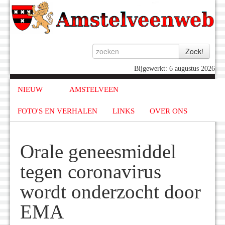
Bijgewerkt: 6 augustus 2026
NIEUW
AMSTELVEEN
FOTO'S EN VERHALEN
LINKS
OVER ONS
Orale geneesmiddel
tegen coronavirus
wordt onderzocht door
EMA