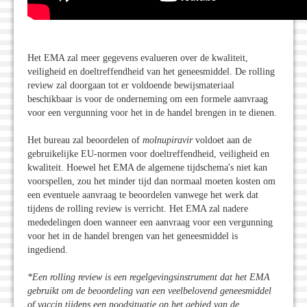
Het EMA zal meer gegevens evalueren over de kwaliteit,
veiligheid en doeltreffendheid van het geneesmiddel. De rolling
review zal doorgaan tot er voldoende bewijsmateriaal
beschikbaar is voor de onderneming om een formele aanvraag
voor een vergunning voor het in de handel brengen in te dienen.
Het bureau zal beoordelen of
molnupiravir
voldoet aan de
gebruikelijke EU-normen voor doeltreffendheid, veiligheid en
kwaliteit. Hoewel het EMA de algemene tijdschema's niet kan
voorspellen, zou het minder tijd dan normaal moeten kosten om
een eventuele aanvraag te beoordelen vanwege het werk dat
tijdens de rolling review is verricht. Het EMA zal nadere
mededelingen doen wanneer een aanvraag voor een vergunning
voor het in de handel brengen van het geneesmiddel is
ingediend.
*Een rolling review is een regelgevingsinstrument dat het EMA
gebruikt om de beoordeling van een veelbelovend geneesmiddel
of vaccin tijdens een noodsituatie op het gebied van de