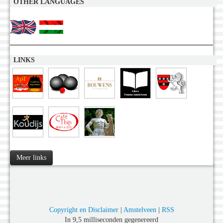
OTHER LANGUAGES
LINKS
Meer links
Copyright en Disclaimer
|
Amstelveen
|
RSS
In 9,5 milliseconden gegenereerd