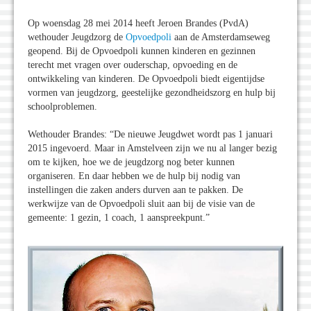
Op woensdag 28 mei 2014 heeft Jeroen Brandes (PvdA)
wethouder Jeugdzorg de
Opvoedpoli
aan de Amsterdamseweg
geopend. Bij de Opvoedpoli kunnen kinderen en gezinnen
terecht met vragen over ouderschap, opvoeding en de
ontwikkeling van kinderen. De Opvoedpoli biedt eigentijdse
vormen van jeugdzorg, geestelijke gezondheidszorg en hulp bij
schoolproblemen.
Wethouder Brandes: “De nieuwe Jeugdwet wordt pas 1 januari
2015 ingevoerd. Maar in Amstelveen zijn we nu al langer bezig
om te kijken, hoe we de jeugdzorg nog beter kunnen
organiseren. En daar hebben we de hulp bij nodig van
instellingen die zaken anders durven aan te pakken. De
werkwijze van de Opvoedpoli sluit aan bij de visie van de
gemeente: 1 gezin, 1 coach, 1 aanspreekpunt.”