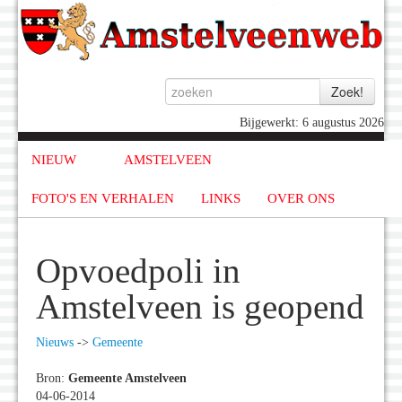
Bijgewerkt: 6 augustus 2026
NIEUW
AMSTELVEEN
FOTO'S EN VERHALEN
LINKS
OVER ONS
Opvoedpoli in
Amstelveen is geopend
Nieuws
->
Gemeente
Bron:
Gemeente Amstelveen
04-06-2014