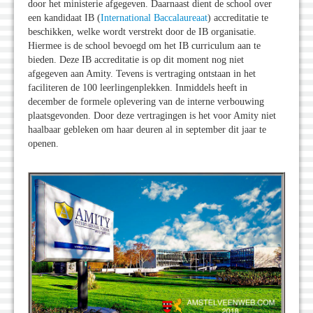
door het ministerie afgegeven. Daarnaast dient de school over
een kandidaat IB (
International Baccalaureaat
) accreditatie te
beschikken, welke wordt verstrekt door de IB organisatie.
Hiermee is de school bevoegd om het IB curriculum aan te
bieden. Deze IB accreditatie is op dit moment nog niet
afgegeven aan Amity. Tevens is vertraging ontstaan in het
faciliteren de 100 leerlingenplekken. Inmiddels heeft in
december de formele oplevering van de interne verbouwing
plaatsgevonden. Door deze vertragingen is het voor Amity niet
haalbaar gebleken om haar deuren al in september dit jaar te
openen.