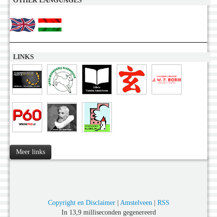
OTHER LANGUAGES
LINKS
Meer links
Copyright en Disclaimer
|
Amstelveen
|
RSS
In 13,9 milliseconden gegenereerd