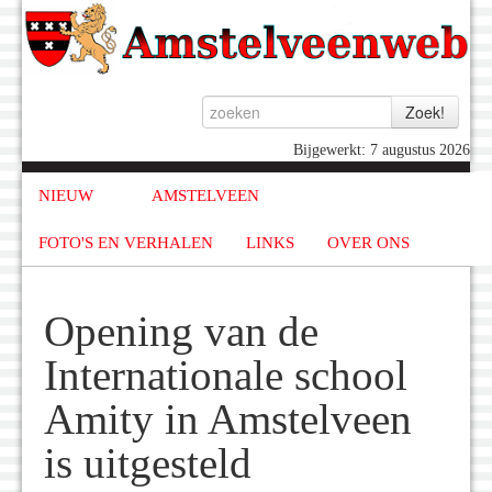
Bijgewerkt: 7 augustus 2026
NIEUW
AMSTELVEEN
FOTO'S EN VERHALEN
LINKS
OVER ONS
Opening van de
Internationale school
Amity in Amstelveen
is uitgesteld