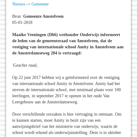
Nieuws
->
Gemeente
Bron:
Gemeente Amstelveen
05-01-2018
Maaike Veeningen (D66) wethouder Onderwijs informeert
de leden van de gemeenteraad van Amstelveen, dat de
vestiging van internationale school Amity in Amstelveen aan
de Amsterdamseweg 204 is vertraagd:
'Geachte raad,
Op 22 juni 2017 hebben wij u geïnformeerd over de vestiging
van internationale school Amity in Amstelveen. Amity had het
streven de internationale school, met minimaal plaats voor 100
leerlingen, in september 2017 te openen in het oude Van
Leergebouw aan de Amsterdamseweg.
Door verschillende oorzaken is hier vertraging in ontstaan. Om
te kunnen starten, moet Amity in bezit zijn van een
aanwijzingsbrief van het ministerie van onderwijs, waarin de
school wordt erkend als onderwijsinstelling. Deze is in oktober