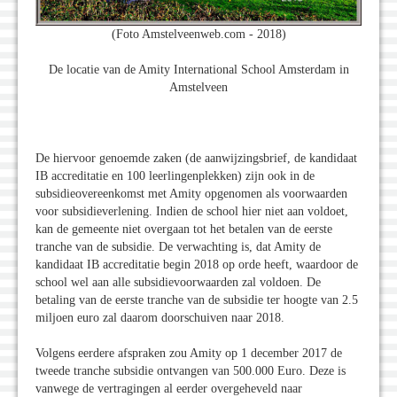
(Foto Amstelveenweb.com - 2018)
De locatie van de Amity International School Amsterdam in
Amstelveen
De hiervoor genoemde zaken (de aanwijzingsbrief, de kandidaat
IB accreditatie en 100 leerlingenplekken) zijn ook in de
subsidieovereenkomst met Amity opgenomen als voorwaarden
voor subsidieverlening. Indien de school hier niet aan voldoet,
kan de gemeente niet overgaan tot het betalen van de eerste
tranche van de subsidie. De verwachting is, dat Amity de
kandidaat IB accreditatie begin 2018 op orde heeft, waardoor de
school wel aan alle subsidievoorwaarden zal voldoen. De
betaling van de eerste tranche van de subsidie ter hoogte van 2.5
miljoen euro zal daarom doorschuiven naar 2018.
Volgens eerdere afspraken zou Amity op 1 december 2017 de
tweede tranche subsidie ontvangen van 500.000 Euro. Deze is
vanwege de vertragingen al eerder overgeheveld naar