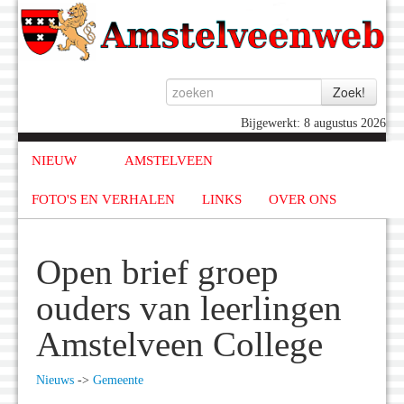
Bijgewerkt: 8 augustus 2026
NIEUW
AMSTELVEEN
FOTO'S EN VERHALEN
LINKS
OVER ONS
Open brief groep
ouders van leerlingen
Amstelveen College
Nieuws
->
Gemeente