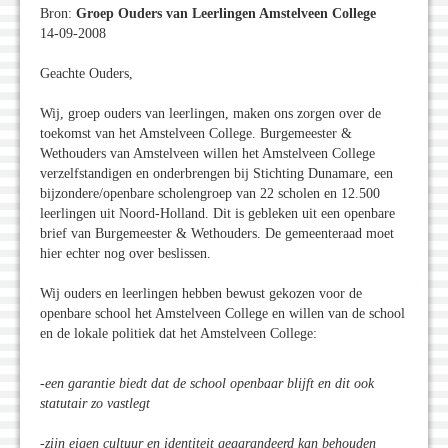
Bron:
Groep Ouders van Leerlingen Amstelveen College
14-09-2008
Geachte Ouders,
Wij, groep ouders van leerlingen, maken ons zorgen over de
toekomst van het Amstelveen College. Burgemeester &
Wethouders van Amstelveen willen het Amstelveen College
verzelfstandigen en onderbrengen bij Stichting Dunamare, een
bijzondere/openbare scholengroep van 22 scholen en 12.500
leerlingen uit Noord-Holland. Dit is gebleken uit een openbare
brief van Burgemeester & Wethouders. De gemeenteraad moet
hier echter nog over beslissen.
Wij ouders en leerlingen hebben bewust gekozen voor de
openbare school het Amstelveen College en willen van de school
en de lokale politiek dat het Amstelveen College:
-een garantie biedt dat de school openbaar blijft en dit ook
statutair zo vastlegt
-zijn eigen cultuur en identiteit gegarandeerd kan behouden