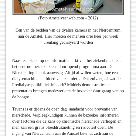
(Foto Amstelveenweb.com - 2012)
Een van de bedden van de dyalise kamers in het Niercentrum
aan de Amstel. Hier moeten de mensen drie keer per week
urenlang gedialyserd worden
Naast een stand op de informatiemarkt van het ziekenhuis biedt
het centrum bezoekers een doorlopend programma aan. De
Nierstichting is ook aanwezig. Altijd al willen weten, hoe een
dialysemachine het bloed van een nierpatiënt zuivert, of wat de
Predialyse-polikliniek inhoudt? Middels demonstraties en
presentaties brengen medewerkers de bezoeker daar graag van op
de hoogte.
Tevens is er tijdens de open dag aandacht voor preventie van
nierschade. Verpleegkundigen kunnen de bezoeker informeren
over factoren die de kans op chronische nierschade verhogen en
men kan een gratis bloeddrukmeting en risicotest doen. De
ingang van Niercentrum aan de Amstel bevindt zich aan de