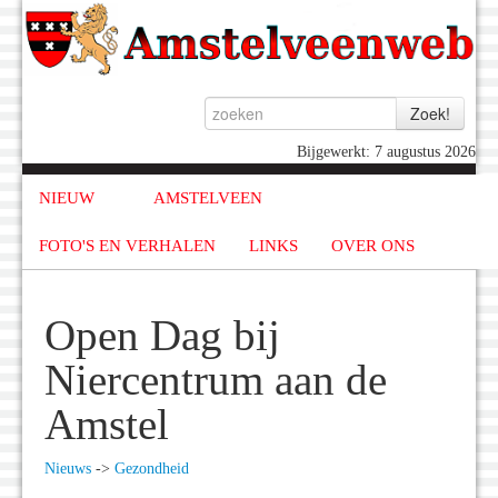
Bijgewerkt: 7 augustus 2026
NIEUW
AMSTELVEEN
FOTO'S EN VERHALEN
LINKS
OVER ONS
Open Dag bij
Niercentrum aan de
Amstel
Nieuws
->
Gezondheid