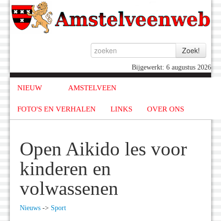
Bijgewerkt: 6 augustus 2026
NIEUW
AMSTELVEEN
FOTO'S EN VERHALEN
LINKS
OVER ONS
Open Aikido les voor
kinderen en
volwassenen
Nieuws
->
Sport