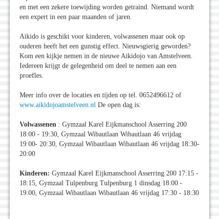
en met een zekere toewijding worden getraind. Niemand wordt
een expert in een paar maanden of jaren.
Aikido is geschikt voor kinderen, volwassenen maar ook op
ouderen heeft het een gunstig effect. Nieuwsgierig geworden?
Kom een kijkje nemen in de nieuwe Aikidojo van Amstelveen.
Iedereen krijgt de gelegenheid om deel te nemen aan een
proefles.
Meer info over de locaties en tijden op tel. 0652496612 of
www.aikidojoamstelveen.nl
De open dag is:
Volwassenen
: Gymzaal Karel Eijkmanschool Asserring 200
18:00 - 19:30, Gymzaal Wibautlaan Wibautlaan 46 vrijdag
19:00- 20:30, Gymzaal Wibautlaan Wibautlaan 46 vrijdag 18:30-
20:00
Kinderen:
Gymzaal Karel Eijkmanschool Asserring 200 17:15 -
18:15, Gymzaal Tulpenburg Tulpenburg 1 dinsdag 18:00 -
19:00, Gymzaal Wibautlaan Wibautlaan 46 vrijdag 17:30 - 18:30