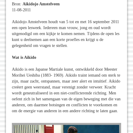
Bron:
Aikidojo Amstelveen
11-08-2011
Aikidojo Amstelveen houdt van 5 tot en met 16 september 2011
een open lesweek. Iedereen man vrouw, jong en oud wordt
uitgenodigd om een kijkje te komen nemen. Tijdens de open les
kunt u deelnemen aan een korte proefles en krijgt u de
gelegenheid om vragen te stellen.
Wat is Aikido
Aikido is een Japanse Martiale kunst, ontwikkeld door Meester
Morihei Ueshiba (1883- 1969). Aikido traint iemand om sterk te
zijn, maar zacht, ontspannen, maar zeer alert en intuïtief. Aikido
creëert geen weerstand, maar verenigt zonder verweer. Kracht
wordt geneutraliseerd in een niet-conflicterende richting. Men
oefent zich in het samengaan van de eigen beweging met die van
anderen, om daarmee botsingen en conflicten te voorkomen en
om de energie van anderen in een andere richting te laten gaan.