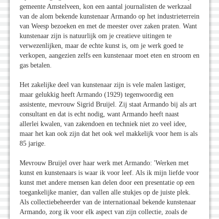
gemeente Amstelveen, kon een aantal journalisten de werkzaal
van de alom bekende kunstenaar Armando op het industrieterrein
van Weesp bezoeken en met de meester over zaken praten. Want
kunstenaar zijn is natuurlijk om je creatieve uitingen te
verwezenlijken, maar de echte kunst is, om je werk goed te
verkopen, aangezien zelfs een kunstenaar moet eten en stroom en
gas betalen.
Het zakelijke deel van kunstenaar zijn is vele malen lastiger,
maar gelukkig heeft Armando (1929) tegenwoordig een
assistente, mevrouw Sigrid Bruijel. Zij staat Armando bij als art
consultant en dat is echt nodig, want Armando heeft naast
allerlei kwalen, van zakendoen en techniek niet zo veel idee,
maar het kan ook zijn dat het ook wel makkelijk voor hem is als
85 jarige.
Mevrouw Bruijel over haar werk met Armando: 'Werken met
kunst en kunstenaars is waar ik voor leef. Als ik mijn liefde voor
kunst met andere mensen kan delen door een presentatie op een
toegankelijke manier, dan vallen alle stukjes op de juiste plek.
Als collectiebeheerder van de internationaal bekende kunstenaar
Armando, zorg ik voor elk aspect van zijn collectie, zoals de