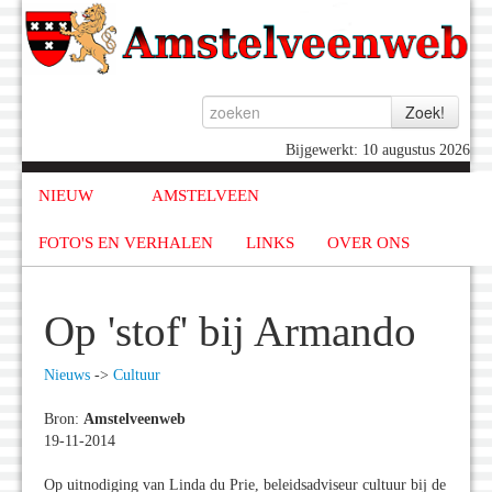
Bijgewerkt: 10 augustus 2026
NIEUW
AMSTELVEEN
FOTO'S EN VERHALEN
LINKS
OVER ONS
Op 'stof' bij Armando
Nieuws
->
Cultuur
Bron:
Amstelveenweb
19-11-2014
Op uitnodiging van Linda du Prie, beleidsadviseur cultuur bij de