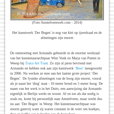
(Foto Amstelveenweb.com - 2014)
Het kunstwerk 'Der Bogen' is nog van klei op ijzerdraad en de
afmetingen zijn enorm
De ontmoeting met Armando gebeurde in de enorme werkzaal
van het kunstenaarsechtpaar Wim Vonk en Marja van Putten in
Weesp bij
Traco Art Trust
. Ze zijn al jaren bevriend met
Armando en hebben ook aan zijn kunstwerk
‘Boot’
meegewerkt
in 2006. Nu werken ze mee aan het laatste grote project ‘Der
Bogen’. De fysieke afmetingen van de boog zijn enorm, vooral
als je naast het 'ding' staat - 10 meter breed en 5 meter hoog. De
naam van het werk is in het Duits, een aanwijzing dat Armando
eigenlijk in Berlijn werkt en woont. Af en toe als dat nodig is
zoals nu, komt hij persoonlijk naar Amstelveen, maar werkt dus
nu aan ‘Der Bogen’ in Weesp. Het kunstenaarsechtpaar was
enorm gastvrij want zij waren constant in de weer om koekjes,