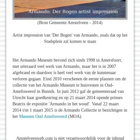
(Bron Gemeente Amstelveen - 2014)
Artist impression van 'Der Bogen' van Armando, zoals dat op het
Stadsplein zal komen te staan
Het Armando Museum bevond zich sinds 1998 in Amersfoort,
met uiteraard veel werk van Armando, maar het is in 2007
afgebrand en daardoor is heel veel werk van de kunstenaar
verloren gegaan. Eind 2010 verschenen de eerste plannen om de
collectie van het Armando Museum te huisvesten in Oud-
Amelisweerd in Bunnik. In juni 2012 gaf de gemeenteraad van
Utrecht haar goedkeuring en op 21 maart 2014 opende prinses
Beatrix de expositie 'Armando in het woud'. Vanaf 22 maart
2014 t/m 1 maart 2015 is de Armando Collectie te bezichtigen in
het
Museum Oud Amelisweerd
(MOA).
Amstelveenweb.com is niet verantwoordelijk voor de inhoud