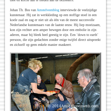
thee en koffie aan te bieden aan de bezoekers.
Johan Th. Bos van
Amstelveenblog
interviewde de veelzijdige
kunstenaar. Hij zat in werkkleding op een stoffige stoel in een
koele zaal en zag er niet uit als één van de meest succesvolle
Nederlandse kunstenaars van de laatste eeuw. Hij liep moeizaam,
kon zijn rechter arm amper bewegen door een embolie in zijn
aderen, maar hij bleek heel geestig te zijn. Een ‘down to earth’
persoon, die zijn gedachten zonder enige twijfel direct uitspreekt
en zichzelf op geen enkele manier maskeert.