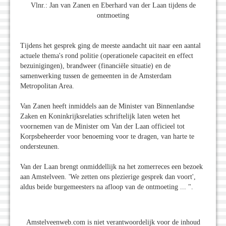
Vlnr.: Jan van Zanen en Eberhard van der Laan tijdens de
ontmoeting
Tijdens het gesprek ging de meeste aandacht uit naar een aantal
actuele thema's rond politie (operationele capaciteit en effect
bezuinigingen), brandweer (financiële situatie) en de
samenwerking tussen de gemeenten in de Amsterdam
Metropolitan Area.
Van Zanen heeft inmiddels aan de Minister van Binnenlandse
Zaken en Koninkrijksrelaties schriftelijk laten weten het
voornemen van de Minister om Van der Laan officieel tot
Korpsbeheerder voor benoeming voor te dragen, van harte te
ondersteunen.
Van der Laan brengt onmiddellijk na het zomerreces een bezoek
aan Amstelveen. 'We zetten ons plezierige gesprek dan voort',
aldus beide burgemeesters na afloop van de ontmoeting ... ".
Amstelveenweb.com is niet verantwoordelijk voor de inhoud