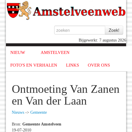
Bijgewerkt: 7 augustus 2026
NIEUW
AMSTELVEEN
FOTO'S EN VERHALEN
LINKS
OVER ONS
Ontmoeting Van Zanen
en Van der Laan
Nieuws
->
Gemeente
Bron:
Gemeente Amstelveen
19-07-2010