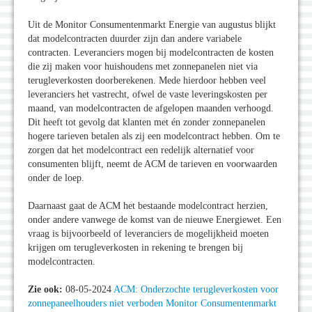
Uit de Monitor Consumentenmarkt Energie van augustus blijkt
dat modelcontracten duurder zijn dan andere variabele
contracten. Leveranciers mogen bij modelcontracten de kosten
die zij maken voor huishoudens met zonnepanelen niet via
terugleverkosten doorberekenen. Mede hierdoor hebben veel
leveranciers het vastrecht, ofwel de vaste leveringskosten per
maand, van modelcontracten de afgelopen maanden verhoogd.
Dit heeft tot gevolg dat klanten met én zonder zonnepanelen
hogere tarieven betalen als zij een modelcontract hebben. Om te
zorgen dat het modelcontract een redelijk alternatief voor
consumenten blijft, neemt de ACM de tarieven en voorwaarden
onder de loep.
Daarnaast gaat de ACM het bestaande modelcontract herzien,
onder andere vanwege de komst van de nieuwe Energiewet. Een
vraag is bijvoorbeeld of leveranciers de mogelijkheid moeten
krijgen om terugleverkosten in rekening te brengen bij
modelcontracten.
Zie ook:
08-05-2024
ACM: Onderzochte terugleverkosten voor
zonnepaneelhouders niet verboden
Monitor Consumentenmarkt