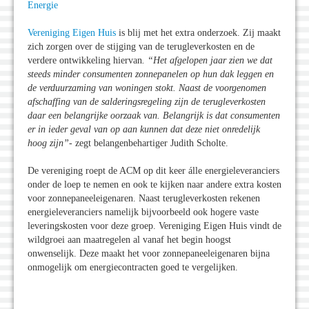
Energie
Vereniging Eigen Huis
is blij met het extra onderzoek. Zij maakt
zich zorgen over de stijging van de terugleverkosten en de
verdere ontwikkeling hiervan
. “Het afgelopen jaar zien we dat
steeds minder consumenten zonnepanelen op hun dak leggen en
de verduurzaming van woningen stokt. Naast de voorgenomen
afschaffing van de salderingsregeling zijn de terugleverkosten
daar een belangrijke oorzaak van. Belangrijk is dat consumenten
er in ieder geval van op aan kunnen dat deze niet onredelijk
hoog zijn”-
zegt belangenbehartiger Judith Scholte.
De vereniging roept de ACM op dit keer álle energieleveranciers
onder de loep te nemen en ook te kijken naar andere extra kosten
voor zonnepaneeleigenaren. Naast terugleverkosten rekenen
energieleveranciers namelijk bijvoorbeeld ook hogere vaste
leveringskosten voor deze groep. Vereniging Eigen Huis vindt de
wildgroei aan maatregelen al vanaf het begin hoogst
onwenselijk. Deze maakt het voor zonnepaneeleigenaren bijna
onmogelijk om energiecontracten goed te vergelijken.