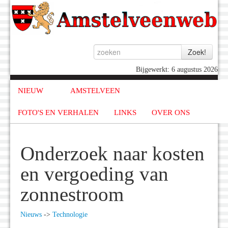
Bijgewerkt: 6 augustus 2026
NIEUW
AMSTELVEEN
FOTO'S EN VERHALEN
LINKS
OVER ONS
Onderzoek naar kosten
en vergoeding van
zonnestroom
Nieuws
->
Technologie