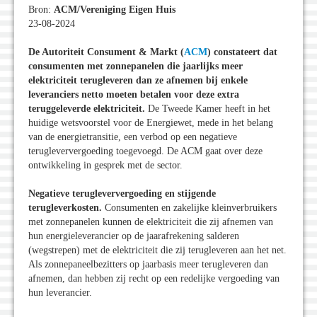
Bron:
ACM/Vereniging Eigen Huis
23-08-2024
De Autoriteit Consument & Markt (
ACM
) constateert dat
consumenten met zonnepanelen die jaarlijks meer
elektriciteit terugleveren dan ze afnemen bij enkele
leveranciers netto moeten betalen voor deze extra
teruggeleverde elektriciteit.
De Tweede Kamer heeft in het
huidige wetsvoorstel voor de Energiewet, mede in het belang
van de energietransitie, een verbod op een negatieve
terugleververgoeding toegevoegd. De ACM gaat over deze
ontwikkeling in gesprek met de sector.
Negatieve terugleververgoeding en stijgende
terugleverkosten.
Consumenten en zakelijke kleinverbruikers
met zonnepanelen kunnen de elektriciteit die zij afnemen van
hun energieleverancier op de jaarafrekening salderen
(wegstrepen) met de elektriciteit die zij terugleveren aan het net.
Als zonnepaneelbezitters op jaarbasis meer terugleveren dan
afnemen, dan hebben zij recht op een redelijke vergoeding van
hun leverancier.