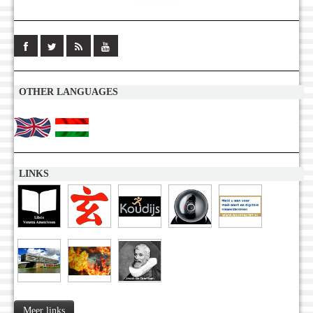
OTHER LANGUAGES
LINKS
Meer links