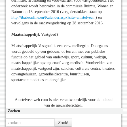
definities, afbakening en voorwaarden voor vastgoedbeleid. Het
onderzoek wordt besproken in de commissie Ruimte, Wonen en
Natuur op 13 september 2016 (vergaderstukken staan op
http://ibabsonline.eu/Kalender.aspx?site=amstelveen
) en
vervolgens in de raadsvergadering op 28 september 2016.
Maatschappelijk Vastgoed?
Maatschappelijk Vastgoed is een verzamelbegrip. Doorgaans
wordt gedoeld op een gebouw, of terrein met een publieke
functie op het gebied van onderwijs, sport, cultuur, welzijn,
maatschappelijke opvang en/of zorg-medisch. Voorbeelden van
maatschappelijk vastgoed zijn: scholen, culturele centra, theaters,
opvangtehuizen, gezondheidscentra, buurthuizen,
sportaccommodaties en dergelijke.
Amstelveenweb.com is niet verantwoordelijk voor de inhoud
van de nieuwsberichten.
Zoeken