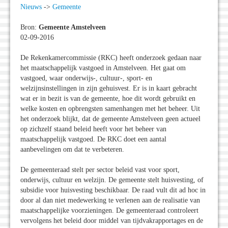
Nieuws
->
Gemeente
Bron:
Gemeente Amstelveen
02-09-2016
De Rekenkamercommissie (RKC) heeft onderzoek gedaan naar
het maatschappelijk vastgoed in Amstelveen. Het gaat om
vastgoed, waar onderwijs-, cultuur-, sport- en
welzijnsinstellingen in zijn gehuisvest. Er is in kaart gebracht
wat er in bezit is van de gemeente, hoe dit wordt gebruikt en
welke kosten en opbrengsten samenhangen met het beheer. Uit
het onderzoek blijkt, dat de gemeente Amstelveen geen actueel
op zichzelf staand beleid heeft voor het beheer van
maatschappelijk vastgoed. De RKC doet een aantal
aanbevelingen om dat te verbeteren.
De gemeenteraad stelt per sector beleid vast voor sport,
onderwijs, cultuur en welzijn. De gemeente stelt huisvesting, of
subsidie voor huisvesting beschikbaar. De raad vult dit ad hoc in
door al dan niet medewerking te verlenen aan de realisatie van
maatschappelijke voorzieningen. De gemeenteraad controleert
vervolgens het beleid door middel van tijdvakrapportages en de