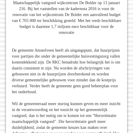
Maatschappelijk vastgoed wijkcentrum De Bolder op 13 januari
216. Bij het vaststellen van de kadernota 2016 is voor de
renovatie van het wijkcentrum De Bolder een aanvullend budget
van € 765.000 ter beschikking gesteld. Met het reeds beschikbare
budget is daarmee 1,7 miljoen euro beschikbaar voor de
renovatie
De gemeente Amstelveen heeft als uitgangspunt, dat huurprijzen
voor partijen die onder de gemeentelijke huisvestingszorg vallen
kostendekkend zijn. De RKC benadrukt hoe belangrijk het is om
daarin consistent te zijn. Nu worden de afschrijvingen van
gebouwen niet in de huurprijzen doorberekend en worden
diverse gemeentelijke gebouwen voor minder dan de kostprijs
verhuurd. Verder heeft de gemeente geen goed beheerplan voor
het onderhoud.
Wil de gemeenteraad meer sturing kunnen geven en meer inzicht
in de verantwoording en het toezicht op het gemeentelijk
vastgoed, dan is het nuttig om te komen tot een “Heroriëntatie
maatschappelijk vastgoed”. Die heroriëntatie geeft meer
duidelijkheid, zodat de gemeente keuzes kan maken over