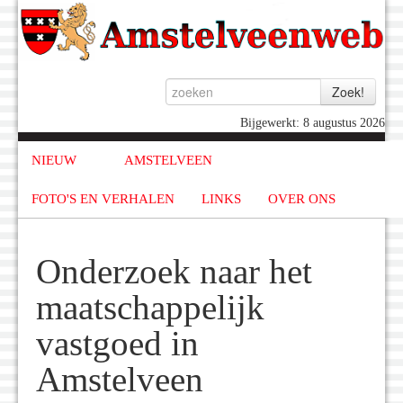
Bijgewerkt: 8 augustus 2026
NIEUW
AMSTELVEEN
FOTO'S EN VERHALEN
LINKS
OVER ONS
Onderzoek naar het
maatschappelijk
vastgoed in
Amstelveen