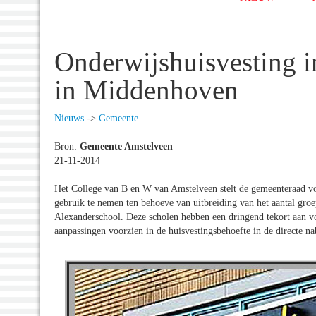
Onderwijshuisvesting i
in Middenhoven
Nieuws
->
Gemeente
Bron:
Gemeente Amstelveen
21-11-2014
Het College van B en W van Amstelveen stelt de gemeenteraad voo
gebruik te nemen ten behoeve van uitbreiding van het aantal gro
Alexanderschool. Deze scholen hebben een dringend tekort aan v
aanpassingen voorzien in de huisvestingsbehoefte in de directe na