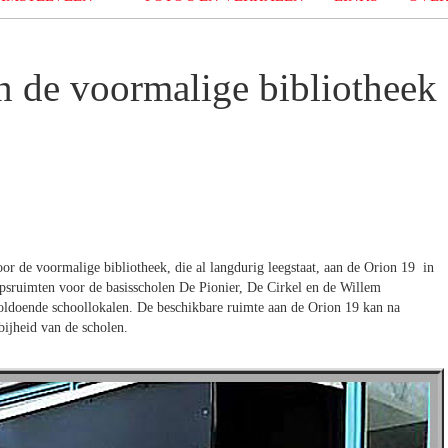
n de voormalige bibliotheek
r de voormalige bibliotheek, die al langdurig leegstaat, aan de Orion 19 in
epsruimten voor de basisscholen De Pionier, De Cirkel en de Willem
oldoende schoollokalen. De beschikbare ruimte aan de Orion 19 kan na
bijheid van de scholen.