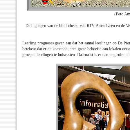
(Foto Am
De ingangen van de bibliotheek, van RTV-Amstelveen en de Ve
Leerling prognoses geven aan dat het aantal leerlingen op De Pi
betekent dat er de komende jaren grote behoefte aan lokalen onts
groepen leerlingen te huisvesten. Daarnaast is er dan nog ruimte 