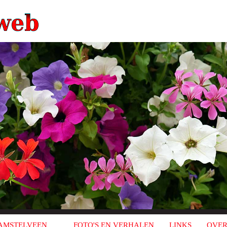
AMSTELVEEN
FOTO'S EN VERHALEN
LINKS
OVER