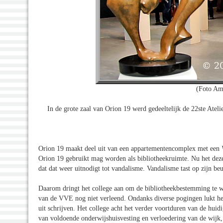
(Foto Am
In de grote zaal van Orion 19 werd gedeeltelijk de 22ste Ate
Orion 19 maakt deel uit van een appartementencomplex met een
Orion 19 gebruikt mag worden als bibliotheekruimte. Nu het deze f
dat dat weer uitnodigt tot vandalisme. Vandalisme tast op zijn be
Daarom dringt het college aan om de bibliotheekbestemming te
van de VVE nog niet verleend. Ondanks diverse pogingen lukt h
uit schrijven. Het college acht het verder voortduren van de huidi
van voldoende onderwijshuisvesting en verloedering van de wijk