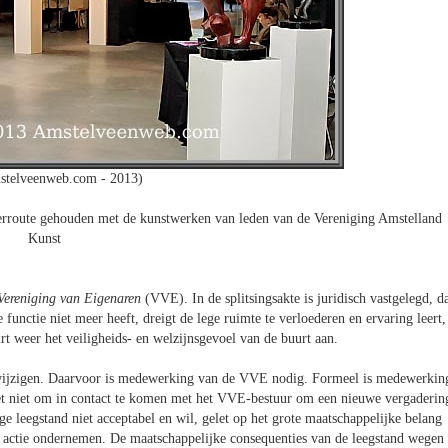
stelveenweb.com - 2013)
lierroute gehouden met de kunstwerken van leden van de Vereniging Amstelland
Kunst
Vereniging van Eigenaren
(VVE). In de splitsingsakte is juridisch vastgelegd, d
unctie niet meer heeft, dreigt de lege ruimte te verloederen en ervaring leert,
urt weer het veiligheids- en welzijnsgevoel van de buurt aan.
 wijzigen. Daarvoor is medewerking van de VVE nodig. Formeel is medewerkin
et niet om in contact te komen met het VVE-bestuur om een nieuwe vergaderin
ge leegstand niet acceptabel en wil, gelet op het grote maatschappelijke belang
, actie ondernemen. De maatschappelijke consequenties van de leegstand wegen