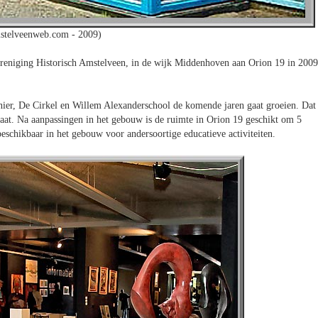
stelveenweb.com - 2009)
reniging Historisch Amstelveen, in de wijk Middenhoven aan Orion 19 in 2009
onier, De Cirkel en Willem Alexanderschool de komende jaren gaat groeien. Dat
taat. Na aanpassingen in het gebouw is de ruimte in Orion 19 geschikt om 5
beschikbaar in het gebouw voor andersoortige educatieve activiteiten.