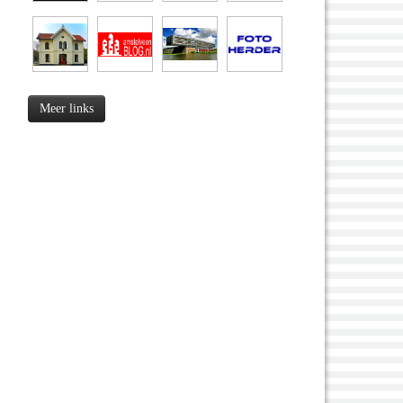
Meer links