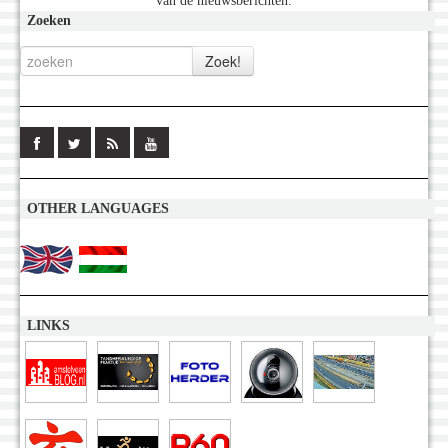
van de nieuwsberichten.
Zoeken
OTHER LANGUAGES
LINKS