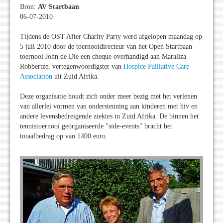
Bron:
AV Startbaan
06-07-2010
Tijdens de OST After Charity Party werd afgelopen maandag op
5 juli 2010 door de toernooidirecteur van het Open Startbaan
toernooi John de Die een cheque overhandigd aan Maraliza
Robbertze, vertegenwoordigster van
Hospice Palliative Care
Association
uit Zuid Afrika.
Deze organisatie houdt zich onder meer bezig met het verlenen
van allerlei vormen van ondersteuning aan kinderen met hiv en
andere levensbedreigende ziektes in Zuid Afrika. De binnen het
tennistoernooi georganiseerde "side-events" bracht het
totaalbedrag op van 1400 euro.