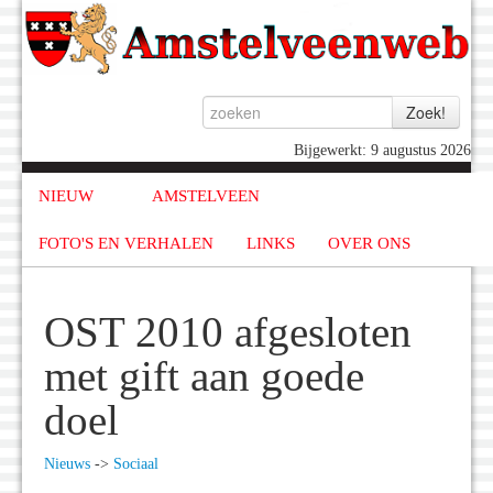
Bijgewerkt: 9 augustus 2026
NIEUW
AMSTELVEEN
FOTO'S EN VERHALEN
LINKS
OVER ONS
OST 2010 afgesloten
met gift aan goede
doel
Nieuws
->
Sociaal